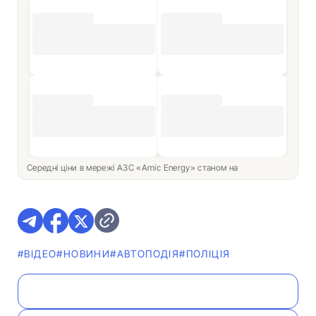
Середні ціни в мережі АЗС «Amic Energy» станом на
#ВІДЕО
#НОВИНИ
#АВТОПОДІЯ
#ПОЛІЦІЯ