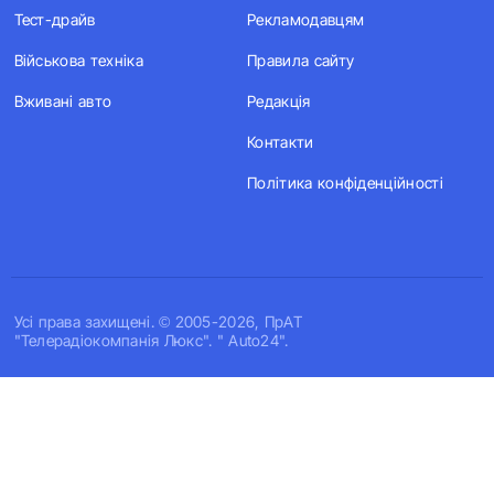
Тест-драйв
Рекламодавцям
Військова техніка
Правила сайту
Вживані авто
Редакція
Контакти
Політика конфіденційності
Усi права захищенi. © 2005-2026, ПрАТ
"Телерадіокомпанія Люкс". " Auto24".