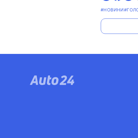
#НОВИНИ
#ГОЛ