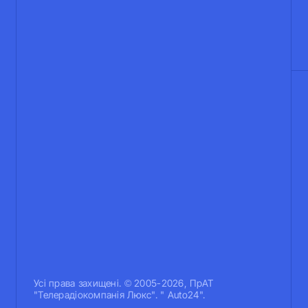
Усi права захищенi. © 2005-2026, ПрАТ
"Телерадіокомпанія Люкс". " Auto24".