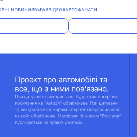
ОВНІ НОВИНИ
#BMW
#ВІДЕО
#АВТОФАНАТИ
Проект про автомобілі та
все, що з ними пов'язано.
При цитуванні і використанні будь-яких матеріалів
посилання на "Auto24" обов'язкове. При цитуванні
та використанні в мережі Інтернет гіперпосилання
на сайт обов'язкове. Матеріали зі знаком "Реклама"
публікуються на правах реклами.