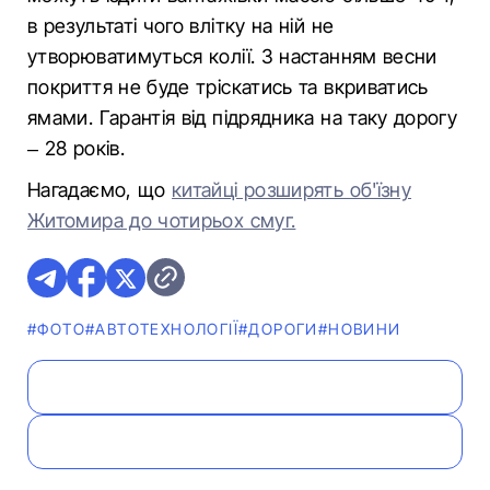
в результаті чого влітку на ній не
утворюватимуться колії. З настанням весни
покриття не буде тріскатись та вкриватись
ямами. Гарантія від підрядника на таку дорогу
– 28 років.
Нагадаємо, що
китайці розширять об'їзну
Житомира до чотирьох смуг.
#ФОТО
#АВТОТЕХНОЛОГІЇ
#ДОРОГИ
#НОВИНИ