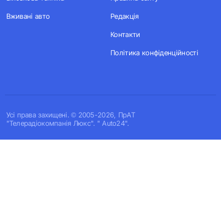
Вживані авто
Редакція
Контакти
Політика конфіденційності
Усi права захищенi. © 2005-2026, ПрАТ
"Телерадіокомпанія Люкс". " Auto24".