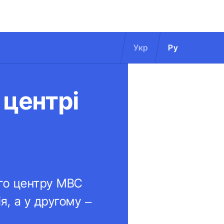
Укр
Ру
 центрі
ого центру МВС
я, а у другому –