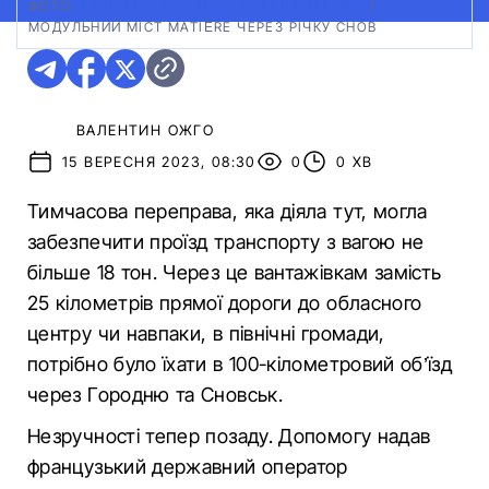
ФОТО:
МІНІСТЕРСТВО ВІДНОВЛЕННЯ УКРАЇНИ
|
МОДУЛЬНИЙ МІСТ MATIÈRE ЧЕРЕЗ РІЧКУ СНОВ
ВАЛЕНТИН ОЖГО
15 ВЕРЕСНЯ 2023, 08:30
0
0 ХВ
Тимчасова переправа, яка діяла тут, могла
забезпечити проїзд транспорту з вагою не
більше 18 тон. Через це вантажівкам замість
25 кілометрів прямої дороги до обласного
центру чи навпаки, в північні громади,
потрібно було їхати в 100-кілометровий об’їзд
через Городню та Сновськ.
Незручності тепер позаду. Допомогу надав
французький державний оператор