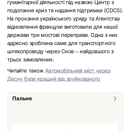
гуманітарної діяльності під назвою Центр з
подолання криз та надання підтримки (CDCS).
На прохання українського уряду та Агентства
відновлення французи виготовили для нашої
держави три мостові переправи. Одна з них
адресно зроблена саме для транспортного
шляхопроводу через Снов – найдовшого з
трьох замовлених.
Читайте також
Автомобільний міст через
Десну буде кращий від зруйнованого
Пальне