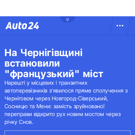
На Чернігівщині
встановили
"французький" міст
Нарешті у місцевих і транзитних
автоперевізників з’явилося пряме сполучення з
Черніговом через Новгород-Сіверський,
Сосницю та Мени: замість зруйнованої
переправи відкрито рух новим мостом через
річку Снов.