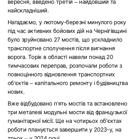
вересня, введено третій – найдовший та
найскладніший.
Нагадаємо, у лютому-березні минулого року
під час активних бойових дій на Чернігівщині
було зруйновано 27 мостів, що ускладнило
транспортне сполучення після вигнання
ворога. Торік в області навели понад 20
тимчасових переправ, розпочали роботи з
повноцінного відновлення транспортних
об’єктів – капітального ремонту і будівництва
нових.
Вже відбудовано п’ять мостів та встановлено
три металеві модульні мости від французької
гуманітарної місії. Ще на чотирьох об'єктах
роботи планується завершити у 2023-у, на
трьох – у 2024 році.