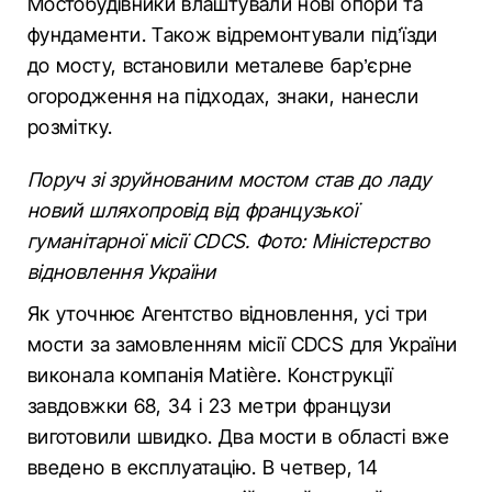
Мостобудівники влаштували нові опори та
фундаменти. Також відремонтували під’їзди
до мосту, встановили металеве бар’єрне
огородження на підходах, знаки, нанесли
розмітку.
Поруч зі зруйнованим мостом став до ладу
новий шляхопровід від французької
гуманітарної місії CDCS. Фото: Міністерство
відновлення України
Як уточнює Агентство відновлення, усі три
мости за замовленням місії CDCS для України
виконала компанія Matière. Конструкції
завдовжки 68, 34 і 23 метри французи
виготовили швидко. Два мости в області вже
введено в експлуатацію. В четвер, 14