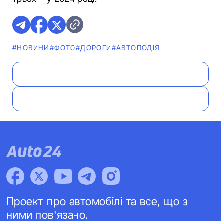
#НОВИНИ
#ФОТО
#ДОРОГИ
#АВТОПОДІЯ
Проект про автомобілі та все, що з
ними пов'язано.