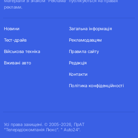
Матеріали зі знаком "Реклама" публікуються на правах
реклами.
Новини
Загальна інформація
Тест-драйв
Рекламодавцям
Військова техніка
Правила сайту
Вживані авто
Редакція
Контакти
Політика конфіденційності
Усi права захищенi. © 2005-2026, ПрАТ
"Телерадіокомпанія Люкс". " Auto24".