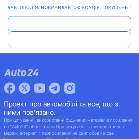
#АВТОПОДІЯ
#НОВИНИ
#АВТОФІКСАЦІЯ ПОРУШЕНЬ ПД
Проект про автомобілі та все, що з
ними пов'язано.
При цитуванні і використанні будь-яких матеріалів посилання
на "Auto24" обов'язкове. При цитуванні та використанні в
мережі Інтернет гіперпосилання на сайт обов'язкове.