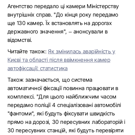
Агентство передало ці камери Міністерству
внутрішніх справ. "До кінця року передамо
ще 130 камер. Їх встановлять на дорогах
державного значення", – анонсували в
відомстві.
Читайте також:
Як змінилась аварійність у
Києві та області після ввімкнення камер
автофіксації: статистика
Також зазначається, що система
автоматичної фіксації повинна працювати в
комплексі. "Для цього найближчим часом
передамо поліції 4 спеціалізовані автомобілі
"фантоми", які будуть фіксувати швидкість
прямо на дорозі, 30 пересувних лабораторій і
30 пересувних станцій, які будуть перевіряти