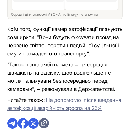
Середні ціни в мережі АЗС «Amic Energy» станом на
Крім того, функції камер автофіксації планують
розширити. "Вони будуть фіксувати проїзд на
червоне світло, перетин подвійної суцільної і
смуги громадського транспорту".
"Також наша амбітна мета – це середня
швидкість на відрізку, щоб водії більше не
могли гальмувати безпосередньо перед
камерами", – резюмували в Держагентстві.
Читайте також:
Не допомогло: після введення
автофіксації аварійність зросла на 26%