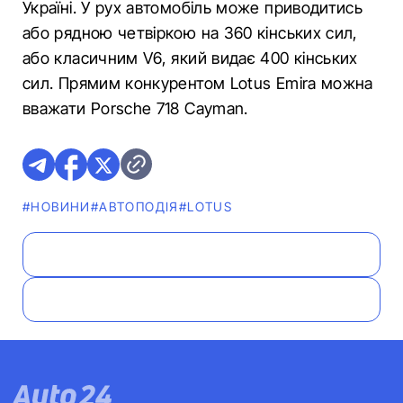
Україні. У рух автомобіль може приводитись
або рядною четвіркою на 360 кінських сил,
або класичним V6, який видає 400 кінських
сил. Прямим конкурентом Lotus Emira можна
вважати Porsche 718 Cayman.
#НОВИНИ
#АВТОПОДІЯ
#LOTUS