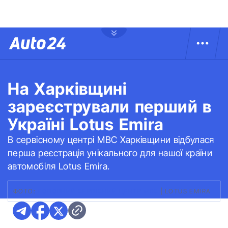
На Харківщині
зареєстрували перший в
Україні Lotus Emira
В сервісному центрі МВС Харківщини відбулася
перша реєстрація унікального для нашої країни
автомобіля Lotus Emira.
ФОТО:
ГОЛОВНИЙ СЕРВІСНИЙ ЦЕНТР МВС
|
LOTUS EMIRA