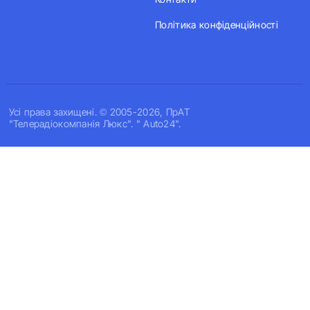
Політика конфіденційності
Усi права захищенi. © 2005-2026, ПрАТ
"Телерадіокомпанія Люкс". " Auto24".