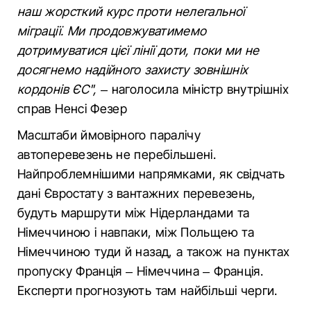
наш жорсткий курс проти нелегальної
міграції. Ми продовжуватимемо
дотримуватися цієї лінії доти, поки ми не
досягнемо надійного захисту зовнішніх
кордонів ЄС",
– наголосила міністр внутрішніх
справ Ненсі Фезер
Масштаби ймовірного паралічу
автоперевезень не перебільшені.
Найпроблемнішими напрямками, як свідчать
дані Євростату з вантажних перевезень,
будуть маршрути між Нідерландами та
Німеччиною і навпаки, між Польщею та
Німеччиною туди й назад, а також на пунктах
пропуску Франція – Німеччина – Франція.
Експерти прогнозують там найбільші черги.