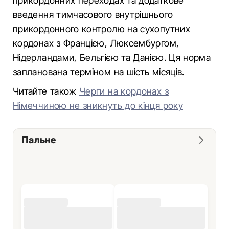
прикордонних переходах та додаткове
введення тимчасового внутрішнього
прикордонного контролю на сухопутних
кордонах з Францією, Люксембургом,
Нідерландами, Бельгією та Данією. Ця норма
запланована терміном на шість місяців.
Читайте також
Черги на кордонах з
Німеччиною не зникнуть до кінця року
Пальне