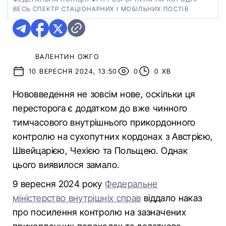
ВЕСЬ СПЕКТР СТАЦІОНАРНИХ І МОБІЛЬНИХ ПОСТІВ
ВАЛЕНТИН ОЖГО
10 ВЕРЕСНЯ 2024, 13:50
0
0 ХВ
Нововведення не зовсім нове, оскільки ця
пересторога є додатком до вже чинного
тимчасового внутрішнього прикордонного
контролю на сухопутних кордонах з Австрією,
Швейцарією, Чехією та Польщею. Однак
цього виявилося замало.
9 вересня 2024 року
Федеральне
міністерство внутрішніх справ
віддало наказ
про посилення контролю на зазначених