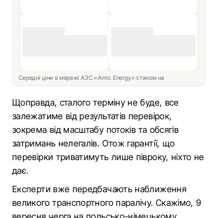
Середні ціни в мережі АЗС «Amic Energy» станом на
Щоправда, сталого терміну не буде, все
залежатиме від результатів перевірок,
зокрема від масштабу потоків та обсягів
затримань нелегалів. Отож гарантії, що
перевірки триватимуть лише півроку, ніхто не
дає.
Експерти вже передбачають наближення
великого транспортного паралічу. Скажімо, 9
вересня черга на польсько-німецькому