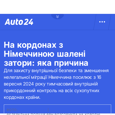
На кордонах з
Німеччиною шалені
затори: яка причина
Для захисту внутрішньої безпеки та зменшення
нелегальної міграції Німеччина посилює з 16
вересня 2024 року тимчасовий внутрішній
прикордонний контроль на всіх сухопутних
кордонах країни.
ФОТО:
КОЛАЖ АВТО24
|
ФЕДЕРАЛЬНА ПОЛІЦІЯ ФРН РОЗГОРНУЛА НА КОРОДНІ