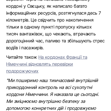
кордоні у Свєцьку, як написало багато
інформаційних ресурсів, розтягнулася десь 7
кілометрів. Це свідчить про накопичення
тільки в одному пункті пропуску кількох
тисяч вантажівок, що чекають, втрачають
дорогоцінний час, паливо та збільшують стрес
водіїв і пасажирів.
Читайте також
На кордонах Франції та
Німеччині відновлять перевірки
подорожуючих
"Ми поширимо наш тимчасовий внутрішній
прикордонний контроль на всі сухопутні
кордони Німеччини. Я наказала це сьогодні.
Ми зміцнюємо внутрішню безпеку за
допомогою конкретних дій і продовжуємо