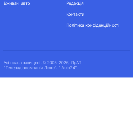
Вживані авто
Редакція
Контакти
Політика конфіденційності
Усi права захищенi. © 2005-2026, ПрАТ
"Телерадіокомпанія Люкс". " Auto24".