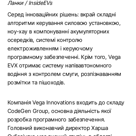
Ланки / InsideEVs
Серед інноваційних рішень: вкрай складні
алгоритми керування силовою установкою,
ноу-хау в компонуванні акумуляторних
осередків, системі контролю
електроживленням і керуючому
програмному забезпеченні. Крім того, Vega
EVX отримає систему напівавтономного
водіння з контролем смуги, розпізнаванням
розмітки та пішоходів.
Компанія Vega Innovations входить до складу
CodeGen Group, основна діяльність якої
розробка програмного забезпечення.
Головний виконавчий директор Харша