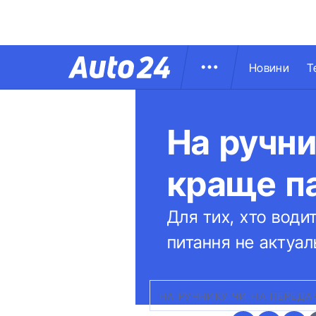
Новини
Т
На ручни
краще п
Для тих, хто вод
питання не актуаль
НА РУЧНИКУ ЧИ НА ПЕРЕДАЧ