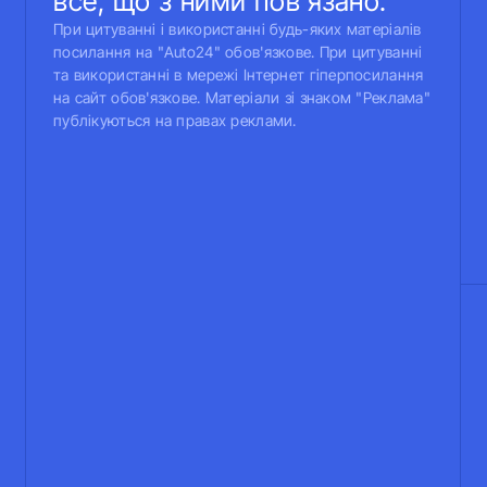
все, що з ними пов'язано.
При цитуванні і використанні будь-яких матеріалів
посилання на "Auto24" обов'язкове. При цитуванні
та використанні в мережі Інтернет гіперпосилання
на сайт обов'язкове. Матеріали зі знаком "Реклама"
публікуються на правах реклами.