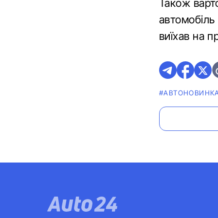
Також варт
автомобіль 
виїхав на п
#АВТОНОВИНК