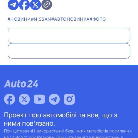
#НОВИНИ
#NISSAN
#АВТОНОВИНКА
#ФОТО
Проект про автомобілі та все, що з
ними пов'язано.
При цитуванні і використанні будь-яких матеріалів посилання
на "Auto24" обов'язкове. При цитуванні та використанні в