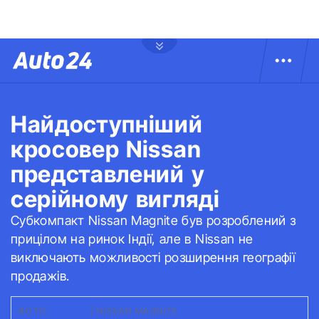
Найдоступніший
кросовер Nissan
представлений у
серійному вигляді
Субкомпакт Nissan Magnite був розроблений з
прицілом на ринок Індії, але в Nissan не
виключають можливості розширення географії
продажів.
ФОТО:
NISSAN
|
NISSAN MAGNITE