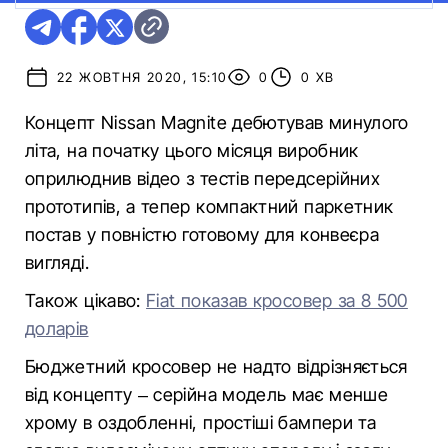
22 ЖОВТНЯ 2020, 15:10
0
0 ХВ
Концепт Nissan Magnite дебютував минулого
літа, на початку цього місяця виробник
оприлюднив відео з тестів передсерійних
прототипів, а тепер компактний паркетник
постав у повністю готовому для конвеєра
вигляді.
Також цікаво:
Fiat показав кросовер за 8 500
доларів
Бюджетний кросовер не надто відрізняється
від концепту – серійна модель має менше
хрому в оздобленні, простіші бампери та