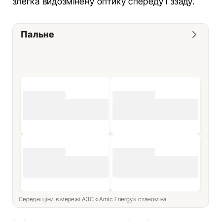
злегка видозмінену оптику спереду і ззаду.
Пальне
Середні ціни в мережі АЗС «Amic Energy» станом на