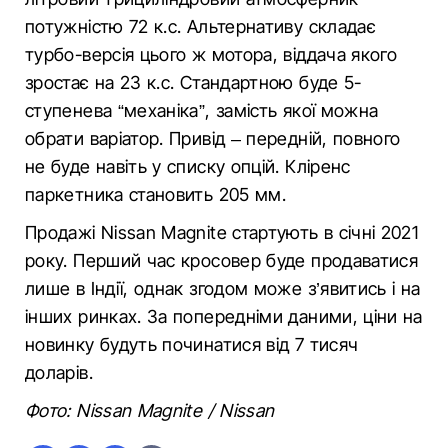
потужністю 72 к.с. Альтернативу складає
турбо-версія цього ж мотора, віддача якого
зростає на 23 к.с. Стандартною буде 5-
ступенева “механіка”, замість якої можна
обрати варіатор. Привід – передній, повного
не буде навіть у списку опцій. Кліренс
паркетника становить 205 мм.
Продажі Nissan Magnite стартують в січні 2021
року. Перший час кросовер буде продаватися
лише в Індії, однак згодом може з’явитись і на
інших ринках. За попередніми даними, ціни на
новинку будуть починатися від 7 тисяч
доларів.
Фото: Nissan Magnite / Nissan