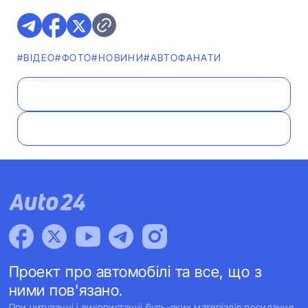
#ВІДЕО
#ФОТО
#НОВИНИ
#АВТОФАНАТИ
Проект про автомобілі та все, що з
ними пов'язано.
При цитуванні і використанні будь-яких матеріалів посилання