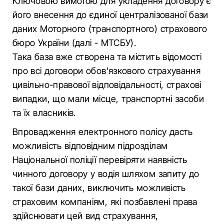
Ключовою вимогою для укладення договору є
його внесення до єдиної централізованої бази
даних Моторного (транспортного) страхового
бюро України (далі - МТСБУ).
Така база вже створена та містить відомості
про всі договори обов'язкового страхування
цивільно-правової відповідальності, страхові
випадки, що мали місце, транспортні засоби
та їх власників.
Впровадження електронного полісу дасть
можливість відповідним підрозділам
Національної поліції перевіряти наявність
чинного договору у водія шляхом запиту до
такої бази даних, виключить можливість
страховим компаніям, які позбавлені права
здійснювати цей вид страхування,