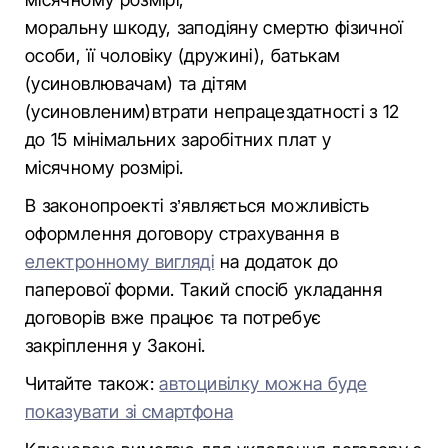
моральну шкоду, заподіяну смертю фізичної
особи, її чоловіку (дружині), батькам
(усиновлювачам) та дітям
(усиновленим)втрати непрацездатності з 12
до 15 мінімальних заробітних плат у
місячному розмірі.
В законопроекті з’являється можливість
оформлення договору страхування в
електронному вигляді
на додаток до
паперової форми. Такий спосіб укладання
договорів вже працює та потребує
закріплення у Законі.
Читайте також:
автоцивілку можна буде
показувати зі смартфона