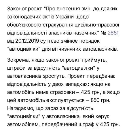
Законопроект "Про внесення змін до деяких
законодавчих актів України щодо
обов’язкового страхування цивільно-правової
відповідальності власників наземних" №
2651
від 20.12.2019 суттєво змінює порядок
"автоцивілки" для вітчизняних автовласників.
Зокрема, якщо законопроект приймуть,
штрафи за відсутність "автоцивілки" у
автовласників зростуть. Проект передбачає
відповідальність у двох випадках: якщо на
автомобіль нема страховки – 425 грн, а якщо
цей автомобіль експлуатується – 850 грн.
Нагадаємо, що зараз за відсутність
"автоцивілки" у автовласника, який керує
автомобілем, передбачений штраф у 425 грн.