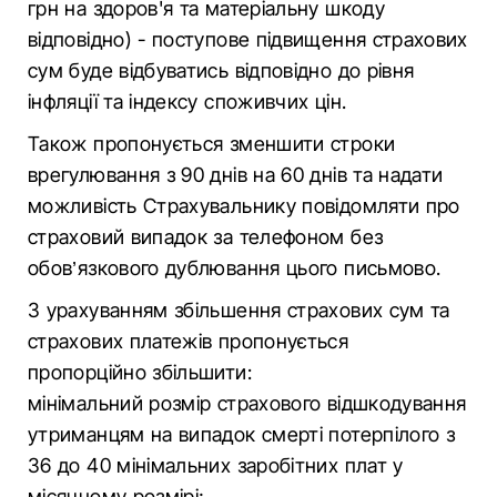
грн на здоров'я та матеріальну шкоду
відповідно) - поступове підвищення страхових
сум буде відбуватись відповідно до рівня
інфляції та індексу споживчих цін.
Також пропонується зменшити строки
врегулювання з 90 днів на 60 днів та надати
можливість Страхувальнику повідомляти про
страховий випадок за телефоном без
обов’язкового дублювання цього письмово.
З урахуванням збільшення страхових сум та
страхових платежів пропонується
пропорційно збільшити:
мінімальний розмір страхового відшкодування
утриманцям на випадок смерті потерпілого з
36 до 40 мінімальних заробітних плат у
місячному розмірі;