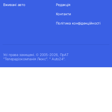
Вживані авто
Редакція
Контакти
Політика конфіденційності
Усi права захищенi. © 2005-2026, ПрАТ
"Телерадіокомпанія Люкс". " Auto24".