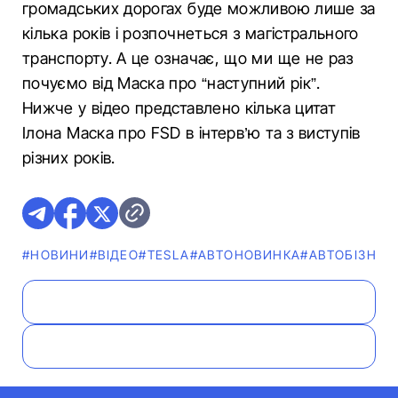
громадських дорогах буде можливою лише за
кілька років і розпочнеться з магістрального
транспорту. А це означає, що ми ще не раз
почуємо від Маска про “наступний рік”.
Нижче у відео представлено кілька цитат
Ілона Маска про FSD в інтерв’ю та з виступів
різних років.
#НОВИНИ
#ВІДЕО
#TESLA
#АВТОНОВИНКА
#АВТОБІЗНЕС