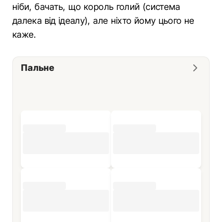
ніби, бачать, що король голий (система
далека від ідеалу), але ніхто йому цього не
каже.
Пальне