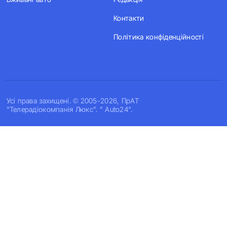
Контакти
Політика конфіденційності
Усi права захищенi. © 2005-2026, ПрАТ
"Телерадіокомпанія Люкс". " Auto24".