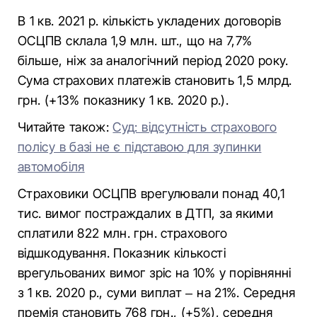
В 1 кв. 2021 р. кількість укладених договорів
ОСЦПВ склала 1,9 млн. шт., що на 7,7%
більше, ніж за аналогічний період 2020 року.
Сума страхових платежів становить 1,5 млрд.
грн. (+13% показнику 1 кв. 2020 р.).
Читайте також:
Суд: відсутність страхового
полісу в базі не є підставою для зупинки
автомобіля
Страховики ОСЦПВ врегулювали понад 40,1
тис. вимог постраждалих в ДТП, за якими
сплатили 822 млн. грн. страхового
відшкодування. Показник кількості
врегульованих вимог зріс на 10% у порівнянні
з 1 кв. 2020 р., суми виплат – на 21%. Середня
премія становить 768 грн., (+5%), середня