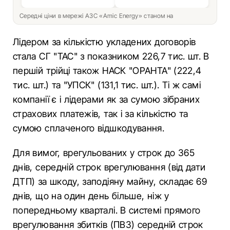
Середні ціни в мережі АЗС «Amic Energy» станом на
Лідером за кількістю укладених договорів
стала СГ "ТАС" з показником 226,7 тис. шт. В
першій трійці також НАСК "ОРАНТА" (222,4
тис. шт.) та "УПСК" (131,1 тис. шт.). Ті ж самі
компанії є і лідерами як за сумою зібраних
страхових платежів, так і за кількістю та
сумою сплаченого відшкодування.
Для вимог, врегульованих у строк до 365
днів, середній строк врегулювання (від дати
ДТП) за шкоду, заподіяну майну, складає 69
днів, що на один день більше, ніж у
попередньому кварталі. В системі прямого
врегулювання збитків (ПВЗ) середній строк