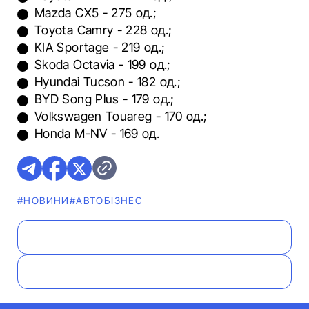
Mazda CX5 - 275 од.;
Toyota Camry - 228 од.;
KIA Sportage - 219 од.;
Skoda Octavia - 199 од.;
Hyundai Tucson - 182 од.;
BYD Song Plus - 179 од.;
Volkswagen Touareg - 170 од.;
Honda M-NV - 169 од.
#НОВИНИ
#АВТОБІЗНЕС