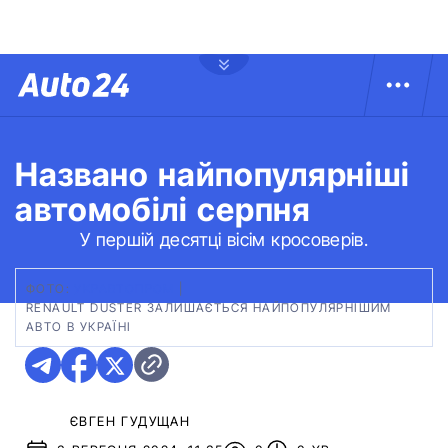
Названо найпопулярніші
автомобілі серпня
У першій десятці вісім кросоверів.
ФОТО:
УКРАВТОПРОМ
|
RENAULT DUSTER ЗАЛИШАЄТЬСЯ НАЙПОПУЛЯРНІШИМ
АВТО В УКРАЇНІ
ЄВГЕН ГУДУЩАН