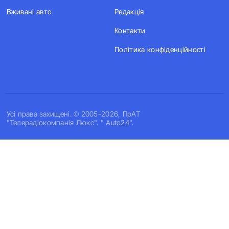
Вживані авто
Редакція
Контакти
Політика конфіденційності
Усi права захищенi. © 2005-2026, ПрАТ
"Телерадіокомпанія Люкс". " Auto24".