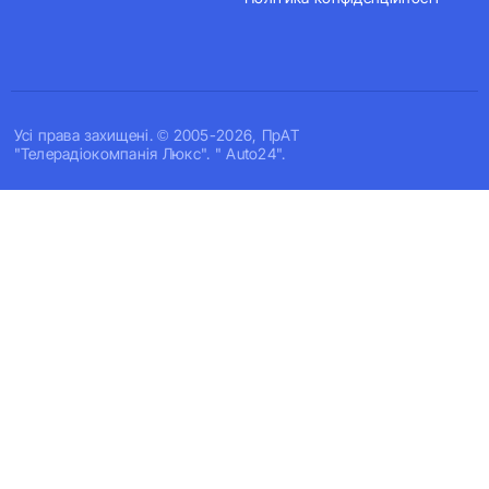
Усi права захищенi. © 2005-2026, ПрАТ
"Телерадіокомпанія Люкс". " Auto24".