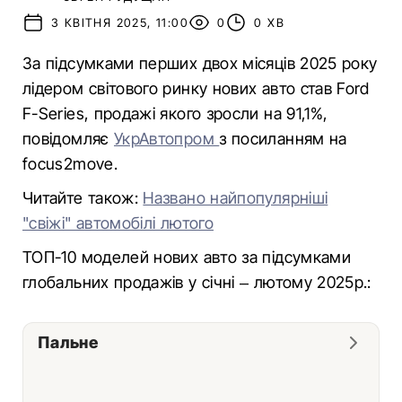
3 КВІТНЯ 2025, 11:00
0
0 ХВ
За підсумками перших двох місяців 2025 року
лідером світового ринку нових авто став Ford
F-Series, продажі якого зросли на 91,1%,
повідомляє
УкрАвтопром
з посиланням на
focus2move.
Читайте також:
Названо найпопулярніші
"свіжі" автомобілі лютого
ТОП-10 моделей нових авто за підсумками
глобальних продажів у січні – лютому 2025р.:
Пальне