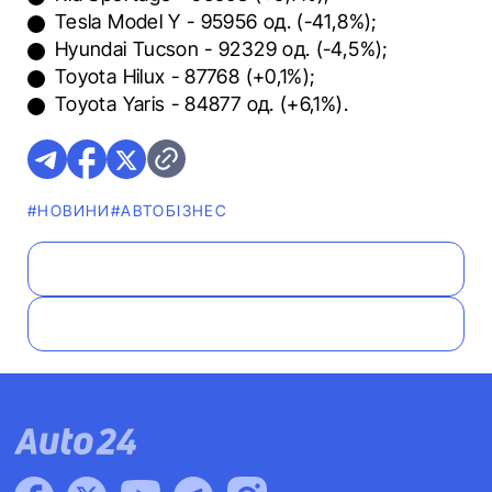
Tesla Model Y - 95956 од. (-41,8%);
Hyundai Tucson - 92329 од. (-4,5%);
Toyota Hilux - 87768 (+0,1%);
Toyota Yaris - 84877 од. (+6,1%).
#НОВИНИ
#АВТОБІЗНЕС