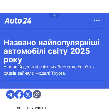
Названо найпопулярніші
автомобілі світу 2025
року
У першій десятці світових бестселерів п’ять
рядків зайняли моделі Toyota.
FORD F-SERIES
ЄВГЕН ГУДУЩАН