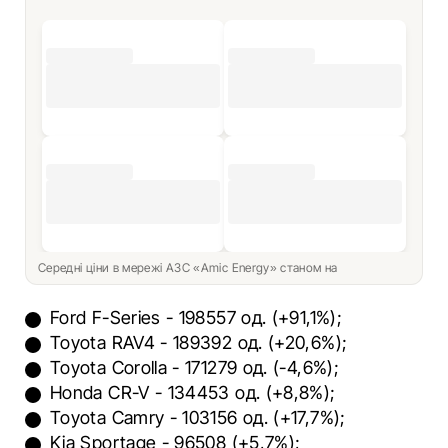
Середні ціни в мережі АЗС «Amic Energy» станом на
Ford F-Series - 198557 од. (+91,1%);
Toyota RAV4 - 189392 од. (+20,6%);
Toyota Corolla - 171279 од. (-4,6%);
Honda CR-V - 134453 од. (+8,8%);
Toyota Camry - 103156 од. (+17,7%);
Kia Sportage - 96508 (+5,7%);