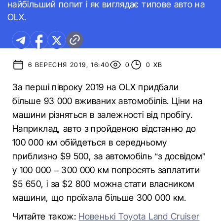
найбільший попит і як виглядає типове авто на
OLX.
6 ВЕРЕСНЯ 2019, 16:40
0
0 ХВ
За перші півроку 2019 на OLX придбали
більше 93 000 вживаних автомобілів. Ціни на
машини різняться в залежності від пробігу.
Наприклад, авто з пройденою відстанню до
100 000 км обійдеться в середньому
приблизно $9 500, за автомобіль “з досвідом”
у 100 000 – 300 000 км попросять заплатити
$5 650, і за $2 800 можна стати власником
машини, що проїхала більше 300 000 км.
Читайте також:
Новенькі Toyota Land Cruiser