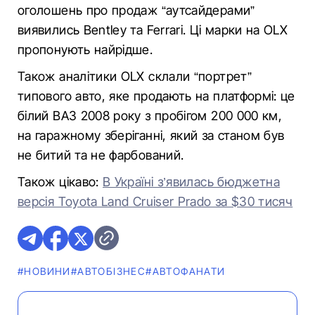
оголошень про продаж “аутсайдерами”
виявились Bentley та Ferrari. Ці марки на OLX
пропонують найрідше.
Також аналітики OLX склали “портрет”
типового авто, яке продають на платформі: це
білий ВАЗ 2008 року з пробігом 200 000 км,
на гаражному зберіганні, який за станом був
не битий та не фарбований.
Також цікаво:
В Україні з’явилась бюджетна
версія Toyota Land Cruiser Prado за $30 тисяч
#НОВИНИ
#АВТОБІЗНЕС
#АВТОФАНАТИ