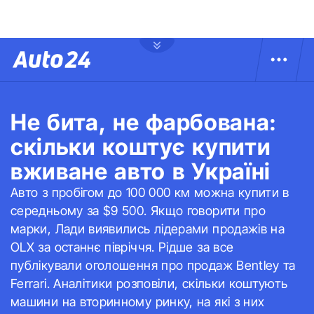
Не бита, не фарбована:
скільки коштує купити
вживане авто в Україні
Авто з пробігом до 100 000 км можна купити в
середньому за $9 500. Якщо говорити про
марки, Лади виявились лідерами продажів на
OLX за останнє півріччя. Рідше за все
публікували оголошення про продаж Bentley та
Ferrari. Аналітики розповіли, скільки коштують
машини на вторинному ринку, на які з них