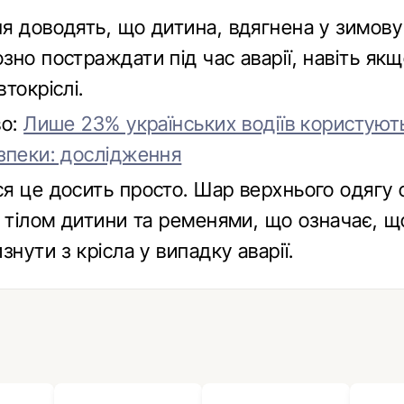
я доводять, що дитина, вдягнена у зимову
но постраждати під час аварії, навіть якщ
токріслі.
во:
Лише 23% українських водіїв користуют
зпеки: дослідження
я це досить просто. Шар верхнього одягу
ж тілом дитини та ременями, що означає, щ
знути з крісла у випадку аварії.