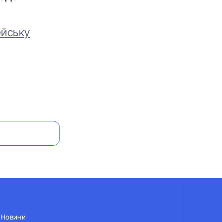
ейську
Новини