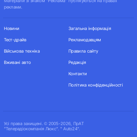
Матеріали зі знаком "Реклама" публікуються на правах
реклами.
Новини
Загальна інформація
Тест-драйв
Рекламодавцям
Військова техніка
Правила сайту
Вживані авто
Редакція
Контакти
Політика конфіденційності
Усi права захищенi. © 2005-2026, ПрАТ
"Телерадіокомпанія Люкс". " Auto24".