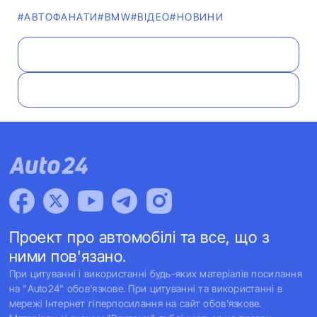
#АВТОФАНАТИ
#BMW
#ВІДЕО
#НОВИНИ
Проект про автомобілі та все, що з
ними пов'язано.
При цитуванні і використанні будь-яких матеріалів посилання
на "Auto24" обов'язкове. При цитуванні та використанні в
мережі Інтернет гіперпосилання на сайт обов'язкове.