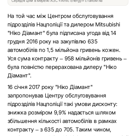
Середні ціни в мережі АЗС «Amic Energy» станом на
На той час між Центром обслуговування
підрозділів Нацполіції та дилером Mitsubishi
"Ніко Діамант" була підписана угода від 14
грудня 2016 року на закупівлю 635
автомобілів по 1,5 мільйона гривень кожен.
Уся сума контракту – 958 мільйонів гривень –
була повністю перерахована дилеру "Ніко
Діамант".
16 січня 2017 року "Ніко Діамант"
запропонував Центру обслуговування
підрозділів Нацполіції такі умови дисконту:
знижка розміром 9,9% надається шляхом
збільшення кількості автомобілів в рамках
контракту – з 635 до 705. Таким чином,