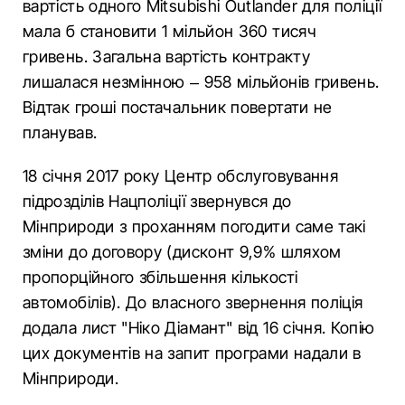
вартість одного Mitsubishi Outlander для поліції
мала б становити 1 мільйон 360 тисяч
гривень. Загальна вартість контракту
лишалася незмінною – 958 мільйонів гривень.
Відтак гроші постачальник повертати не
планував.
18 січня 2017 року Центр обслуговування
підрозділів Нацполіції звернувся до
Мінприроди з проханням погодити саме такі
зміни до договору (дисконт 9,9% шляхом
пропорційного збільшення кількості
автомобілів). До власного звернення поліція
додала лист "Ніко Діамант" від 16 січня. Копію
цих документів на запит програми надали в
Мінприроди.