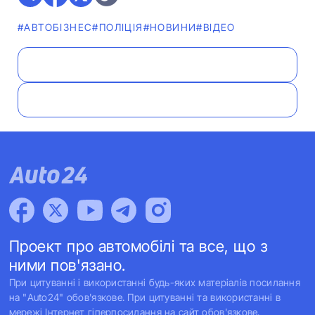
#АВТОБІЗНЕС
#ПОЛІЦІЯ
#НОВИНИ
#ВІДЕО
Проект про автомобілі та все, що з
ними пов'язано.
При цитуванні і використанні будь-яких матеріалів посилання
на "Auto24" обов'язкове. При цитуванні та використанні в
мережі Інтернет гіперпосилання на сайт обов'язкове.