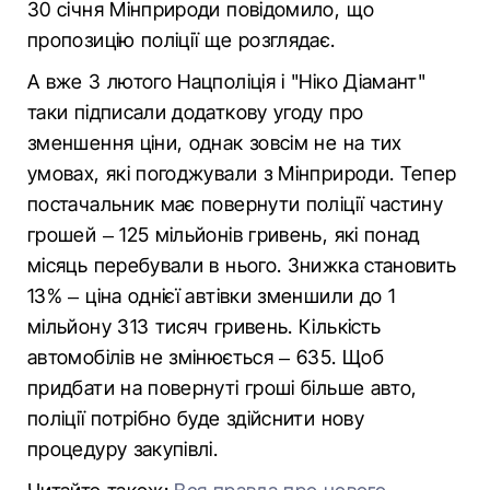
30 січня Мінприроди повідомило, що
пропозицію поліції ще розглядає.
А вже 3 лютого Нацполіція і "Ніко Діамант"
таки підписали додаткову угоду про
зменшення ціни, однак зовсім не на тих
умовах, які погоджували з Мінприроди. Тепер
постачальник має повернути поліції частину
грошей – 125 мільйонів гривень, які понад
місяць перебували в нього. Знижка становить
13% – ціна однієї автівки зменшили до 1
мільйону 313 тисяч гривень. Кількість
автомобілів не змінюється – 635. Щоб
придбати на повернуті гроші більше авто,
поліції потрібно буде здійснити нову
процедуру закупівлі.