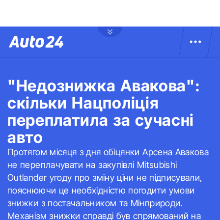
"Недознижка Авакова":
скільки Нацполіція
переплатила за сучасні
авто
Протягом місяця з дня обіцянки Арсена Авакова
не переплачувати на закупівлі Mitsubishi
Outlander угоду про зміну ціни не підписували,
пояснюючи це необхідністю погодити умови
знижки з постачальником та Мінприроди.
Механізм знижки справді був спрямований на