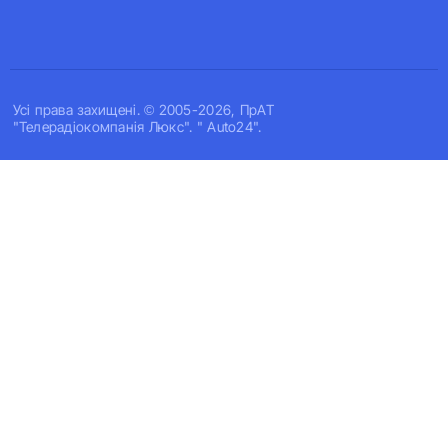
Усi права захищенi. © 2005-2026, ПрАТ
"Телерадіокомпанія Люкс". " Auto24".