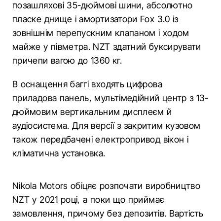
позашляхові 35-дюймові шини, абсолютно
пласке днище і амортизатори Fox 3.0 із
зовнішнім перепускним клапаном і ходом
майже у півметра. NZT здатний буксирувати
причепи вагою до 1360 кг.
В оснащення баггі входять цифрова
приладова панель, мультімедійний центр з 13-
дюймовим вертикальним дисплеєм й
аудіосистема. Для версії з закритим кузовом
також передбачені електропривод вікон і
кліматична установка.
Nikola Motors обіцяє розпочати виробництво
NZT у 2021 році, а поки що приймає
замовлення, причому без депозитів. Вартість