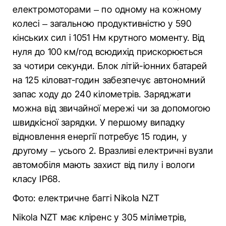
електромоторами – по одному на кожному
колесі – загальною продуктивністю у 590
кінських сил і 1051 Нм крутного моменту. Від
нуля до 100 км/год всюдихід прискорюється
за чотири секунди. Блок літій-іонних батарей
на 125 кіловат-годин забезпечує автономний
запас ходу до 240 кілометрів. Заряджати
можна від звичайної мережі чи за допомогою
швидкісної зарядки. У першому випадку
відновлення енергії потребує 15 годин, у
другому – усього 2. Вразливі електричні вузли
автомобіля мають захист від пилу і вологи
класу IP68.
Фото: електричне баггі Nikola NZT
Nikola NZT має кліренс у 305 міліметрів,