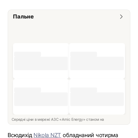
Пальне
Середні ціни в мережі АЗС «Amic Energy» станом на
Всюдихід
Nikola NZT
обладнаний чотирма