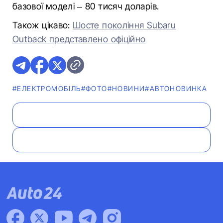
базової моделі – 80 тисяч доларів.
Також цікаво:
Шосте покоління Subaru
Outback представлено офіційно
#ЕЛЕКТРОМОБІЛЬ
#ФОТО
#НОВИНИ
#АВТОНОВИНКА