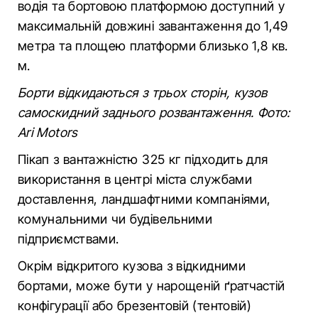
водія та бортовою платформою доступний у
максимальній довжині завантаження до 1,49
метра та площею платформи близько 1,8 кв.
м.
Борти відкидаються з трьох сторін, кузов
самоскидний заднього розвантаження. Фото:
Ari Motors
Пікап з вантажністю 325 кг підходить для
використання в центрі міста службами
доставлення, ландшафтними компаніями,
комунальними чи будівельними
підприємствами.
Окрім відкритого кузова з відкидними
бортами, може бути у нарощеній ґратчастій
конфігурації або брезентовій (тентовій)