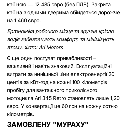
кабіною — 12 485 євро (без ПДВ). Закрита
кабіна з одними дверима обійдеться дорожче
на 1 460 євро.
Ергономіка робочого місця та зручне крісло
водія забезпечують комфорт, та мінімізують
втому. Фото: Ari Motors
Є ще один постулат привабливості –
важливий і навіть знаковий. Експлуатаційні
витрати за нинішньої ціни електроенергії 20
центів за кВт-год на кожні 100 кілометрів
пробігу для вантажного триколісного
мотоцикла Ari 345 Retro становлять лише 1,20
євро. У конвертації це 60 грн на кожну сотню
кілометрів.
ЗАМОВЛЕНУ "МУРАХУ"