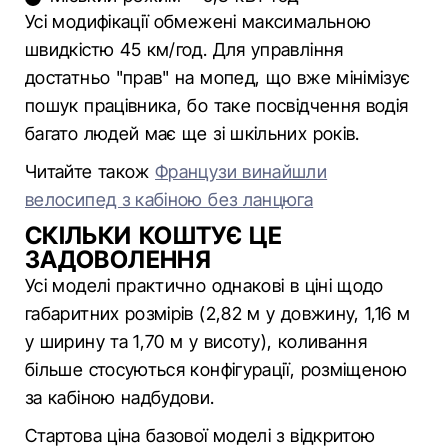
Усі модифікації обмежені максимальною
швидкістю 45 км/год. Для управління
достатньо "прав" на мопед, що вже мінімізує
пошук працівника, бо таке посвідчення водія
багато людей має ще зі шкільних років.
Читайте також
Французи винайшли
велосипед з кабіною без ланцюга
СКІЛЬКИ КОШТУЄ ЦЕ
ЗАДОВОЛЕННЯ
Усі моделі практично однакові в ціні щодо
габаритних розмірів (2,82 м у довжину, 1,16 м
у ширину та 1,70 м у висоту), коливання
більше стосуються конфігурації, розміщеною
за кабіною надбудови.
Стартова ціна базової моделі з відкритою