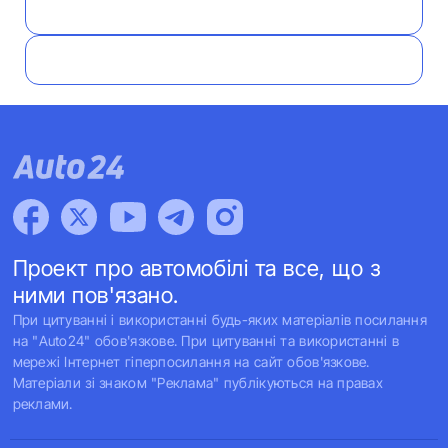
Проект про автомобілі та все, що з
ними пов'язано.
При цитуванні і використанні будь-яких матеріалів посилання
на "Auto24" обов'язкове. При цитуванні та використанні в
мережі Інтернет гіперпосилання на сайт обов'язкове.
Матеріали зі знаком "Реклама" публікуються на правах
реклами.