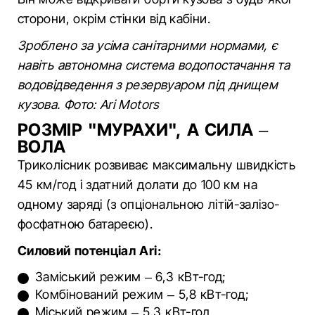
сторони, окрім стінки від кабіни.
Зроблено за усіма санітарними нормами, є
навіть автономна система водопостачання та
водовідведення з резервуаром під днищем
кузова. Фото: Ari Motors
РОЗМІР "МУРАХИ", А СИЛА –
ВОЛА
Триколісник розвиває максимальну швидкість
45 км/год і здатний долати до 100 км на
одному заряді (з опціональною літій-залізо-
фосфатною батареєю).
Силовий потенціал Ari:
Заміський режим – 6,3 кВт-год;
Комбінований режим – 5,8 кВт-год;
Міський режим – 5,3 кВт-год