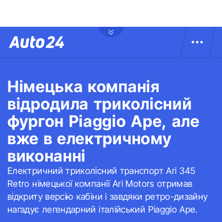
Німецька компанія
відродила триколісний
фургон Piaggio Ape, але
вже в електричному
виконанні
Електричний триколісний транспорт Ari 345
Retro німецької компанії Ari Motors отримав
відкриту версію кабіни і завдяки ретро-дизайну
нагадує легендарний італійський Piaggio Ape.