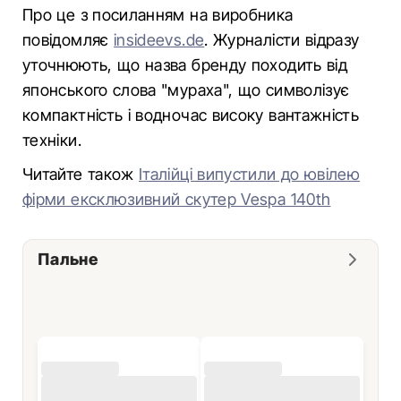
Про це з посиланням на виробника
повідомляє
insideevs.de
. Журналісти відразу
уточнюють, що назва бренду походить від
японського слова "мураха", що символізує
компактність і водночас високу вантажність
техніки.
Читайте також
Італійці випустили до ювілею
фірми ексклюзивний скутер Vespa 140th
Пальне