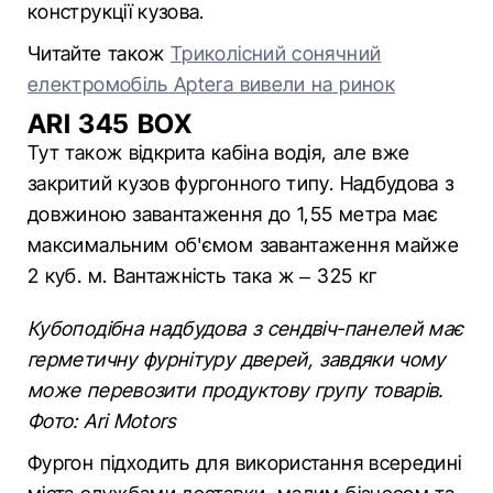
конструкції кузова.
Читайте також
Триколісний сонячний
електромобіль Aptera вивели на ринок
ARI 345 BOX
Тут також відкрита кабіна водія, але вже
закритий кузов фургонного типу. Надбудова з
довжиною завантаження до 1,55 метра має
максимальним об'ємом завантаження майже
2 куб. м. Вантажність така ж – 325 кг
Кубоподібна надбудова з сендвіч-панелей має
герметичну фурнітуру дверей, завдяки чому
може перевозити продуктову групу товарів.
Фото: Ari Motors
Фургон підходить для використання всередині