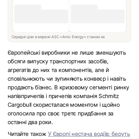
Середні ціни в мережі АЗС «Amic Energy» станом на
Європейські виробники не лише зменшують
обсяги випуску транспортних засобів,
агрегатів до них та компонентів, але й
сповільнюють чи зупиняють конвеєр і навіть
продають бізнес. В кризовому сегменті ринку
напівпричепів і причепів компанія Schmitz
Cargobull скористалася моментом і щойно
оголосила про своє третє придбання за
останні два роки.
Читайте також
У Європі нестача водіїв: беруть