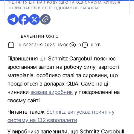
ПІДНЯТТЯ ЦІН НА ПРОДУКЦІЮ ТА ОДНОЧАСНА КУПІВЛЯ
НОВИХ ЗАВОДІВ ОДНЕ ОДНОМУ НЕ ЗАВАЖАЄ
ВАЛЕНТИН ОЖГО
10 БЕРЕЗНЯ 2025, 16:00
0
0 ХВ
Підвищення цін Schmitz Cargobull пояснює
зростанням затрат на робочу силу, вартості
матеріалів, особливо сталі та сировини, що
продаються в доларах США. Саме на ці
чинники
вказав виробник
у повідомленні на
своєму сайті.
Читайте також
Schmitz випускає причіпну
систему на 132 європалети
У виробника запевнили, що Schmitz Cargobull