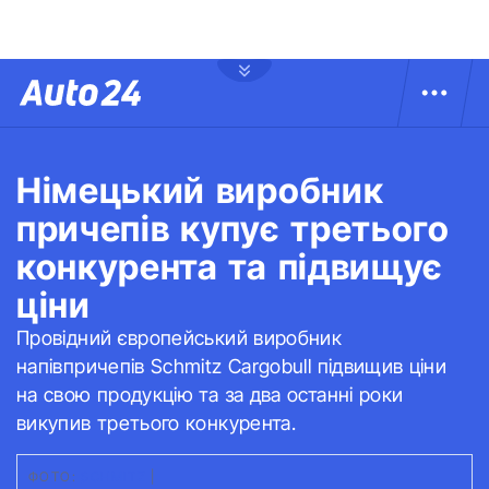
Німецький виробник
причепів купує третього
конкурента та підвищує
ціни
Провідний європейський виробник
напівпричепів Schmitz Cargobull підвищив ціни
на свою продукцію та за два останні роки
викупив третього конкурента.
ФОТО:
SCHMITZ
|