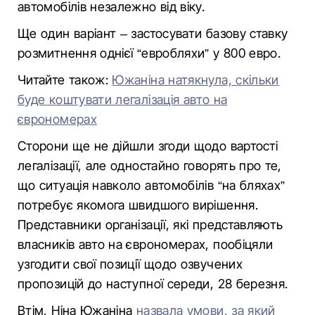
автомобілів незалежно від віку.
Ще один варіант – застосувати базову ставку
розмитнення однієї “евробляхи” у 800 евро.
Читайте також:
Южаніна натякнула, скільки
буде коштувати легалізація авто на
єврономерах
Сторони ще не дійшли згоди щодо вартості
легалізації, але одностайно говорять про те,
що ситуація навколо автомобілів “на бляхах”
потребує якомога швидшого вирішення.
Представники організації, які представляють
власників авто на єврономерах, пообіцяли
узгодити свої позиції щодо озвучених
пропозицій до наступної середи, 28 березня.
Втім, Ніна Южаніна
назвала умови, за який