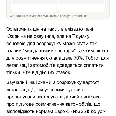
Середні ціни в мережі АЗС «Amic Energy» станом на
Остаточних цін на таку легалізацію пані
Южаніна не озвучила, але на її думку
основою для розрахунку може стати так
званий “молдавський сценарій” за яким пільга
для розмитнення склала дала 70%. Тобто, для
легалізації автомобілів доведеться сплатити
тільки 30% від діючих ставок.
Звучали і інші схеми з розрахунку вартості
легалізації. Деякі учасники зустрічі
пропонували застосувати діючий нині закон
про пільгове розмитнення автомобілів, що
відповідають нормам Евро-5 (№3251) до усіх