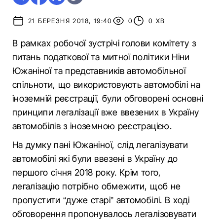
21 БЕРЕЗНЯ 2018, 19:40
0
0 ХВ
В рамках робочої зустрічі голови комітету з
питань податкової та митної політики Ніни
Южаніної та представників автомобільної
спільноти, що використовують автомобілі на
іноземній реєстрації, були обговорені основні
принципи легалізації вже ввезених в Україну
автомобілів з іноземною реєстрацією.
На думку пані Южаніної, слід легалізувати
автомобілі які були ввезені в Україну до
першого січня 2018 року. Крім того,
легалізацію потрібно обмежити, щоб не
пропустити “дуже старі” автомобілі. В ході
обговорення пропонувалось легалізовувати