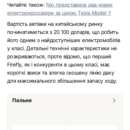
Читайте також:
Nio представила два нових
електрокросовери за ціною Tesla Model Y
Вартість автівки на китайському ринку
починатиметься з 20 100 доларів, що робить
його одним з найдоступніших електромобілів
у класі. Детальні технічні характеристики не
розкриваються, проте відомо, що перший
Firefly, як і конкуренти в цьому класі, має
короткі звиси та злегка скошену лінію даху
для максимального збільшення запасу ходу.
Пальне