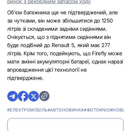
ринок з рекордним запасом ходу
Об’єм багажника ще не підтверджений, але
за чутками, він може збільшитися до 1250
літрів зі складеними задніми сидіннями.
Очікується, що з піднятими сидіннями він
буде подібний до Renault 5, який має 277
літрів. Крім того, подейкують, що Firefly може
мати змінні акумуляторні батареї, однак наразі
впровадження цієї технології не
підтверджене.
#ЕЛЕКТРОМОБІЛЬ
#АВТОНОВИНКА
#ФОТО
#NIO
#НОВИН