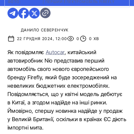
ФОТО:
AUTOCAR
|
ПЕРШИЙ ЕЛЕКТРОМОБІЛЬ FIREFLY
ДАНИЛО СЕВЕРЕНЧУК
22 ГРУДНЯ 2024, 12:00
0
0 ХВ
Як повідомляє
Autocar
, китайський
автовиробник Nio представив перший
автомобіль свого нового європейського
бренду Firefly, який буде зосереджений на
невеликих бюджетних електромобілях.
Повідомляється, що у квітні модель дебютує
в Китаї, а згодом надійде на інші ринки.
Ймовірно, спершу новинка надійде у продаж
у Великій Британії, оскільки в країнах ЄС діють
імпортні мита.