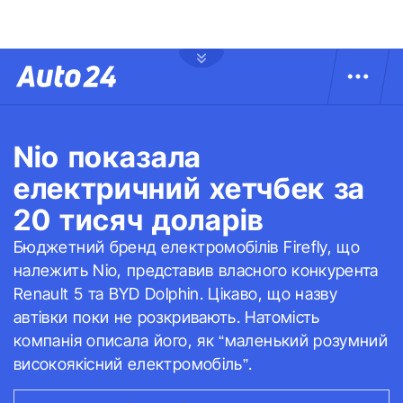
Nio показала
електричний хетчбек за
20 тисяч доларів
Бюджетний бренд електромобілів Firefly, що
належить Nio, представив власного конкурента
Renault 5 та BYD Dolphin. Цікаво, що назву
автівки поки не розкривають. Натомість
компанія описала його, як “маленький розумний
високоякісний електромобіль”.