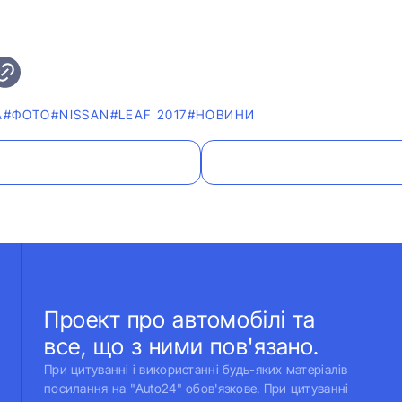
А
#ФОТО
#NISSAN
#LEAF 2017
#НОВИНИ
Проект про автомобілі та
все, що з ними пов'язано.
При цитуванні і використанні будь-яких матеріалів
посилання на "Auto24" обов'язкове. При цитуванні