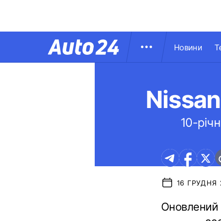
Новини
Т
Nissan
10-річ
16 ГРУДНЯ 2
Оновлений N