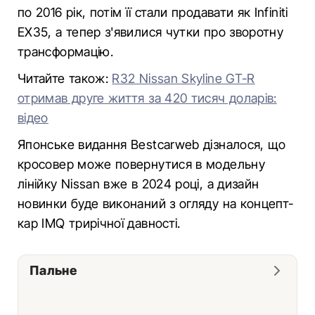
по 2016 рік, потім її стали продавати як Infiniti
EX35, а тепер з'явилися чутки про зворотну
трансформацію.
Читайте також:
R32 Nissan Skyline GT-R
отримав друге життя за 420 тисяч доларів:
відео
Японське видання Bestcarweb дізналося, що
кросовер може повернутися в модельну
лінійку Nissan вже в 2024 році, а дизайн
новинки буде виконаний з огляду на концепт-
кар IMQ трирічної давності.
Пальне