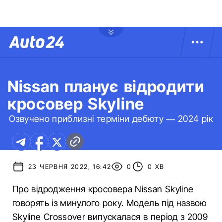
Nissan планує відродити
кросовер Skyline
Озвучено приблизні терміни дебюту — 2024 рік
23 ЧЕРВНЯ 2022, 16:42
0
0 ХВ
Про відродження кросовера Nissan Skyline
говорять із минулого року. Модель під назвою
Skyline Crossover випускалася в період з 2009