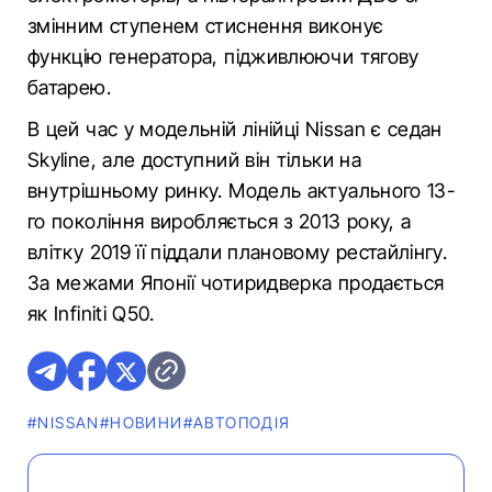
змінним ступенем стиснення виконує
функцію генератора, підживлюючи тягову
батарею.
В цей час у модельній лінійці Nissan є седан
Skyline, але доступний він тільки на
внутрішньому ринку. Модель актуального 13-
го покоління виробляється з 2013 року, а
влітку 2019 її піддали плановому рестайлінгу.
За межами Японії чотиридверка продається
як Infiniti Q50.
#NISSAN
#НОВИНИ
#АВТОПОДІЯ