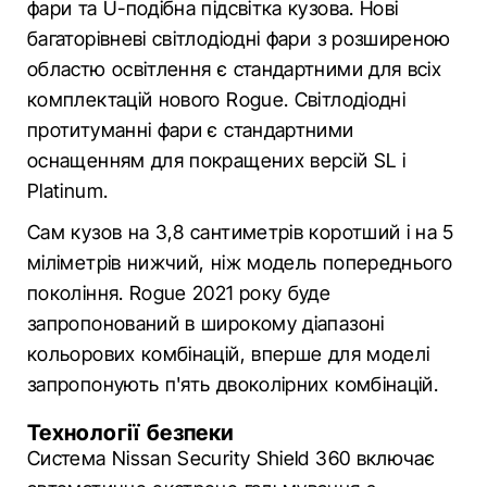
фари та U-подібна підсвітка кузова. Нові
багаторівневі світлодіодні фари з розширеною
областю освітлення є стандартними для всіх
комплектацій нового Rogue. Світлодіодні
протитуманні фари є стандартними
оснащенням для покращених версій SL і
Platinum.
Сам кузов на 3,8 сантиметрів коротший і на 5
міліметрів нижчий, ніж модель попереднього
покоління. Rogue 2021 року буде
запропонований в широкому діапазоні
кольорових комбінацій, вперше для моделі
запропонують п'ять двоколірних комбінацій.
Технології безпеки
Система Nissan Security Shield 360 включає