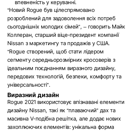
впевненість у керуванні.
“Новий Rogue був цілеспрямовано
розроблений для задоволення всіх потреб
сьогоднішніх молодих сімей”, – говорить Майк
Коллеран, старший віце-президент компанії
Nissan з маркетингу та продажів у США.
“Rogue створений, щоб стати лідером
сегменту середньорозмірних кросоверів з
ідеальним поєднанням виразного дизайну,
передових технологій, безпеки, комфорту та
універсальності”.
Виразний дизайн
Rogue 2021 використовує впізнавані елементи
дизайну Nissan, такі як “плаваючий” дах та
масивна V-подібна решітка, але додає нових
захоплюючих елементів: унікальна форма