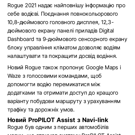
Rogue 2021 надає найповнішу інформацію про
себе водієві. Поєднання повнокольорового
10,8-дюймового головного дисплея, 12,3-
дюймового екрану панелі приладів Digital
Dashboard та 9-дюймового сенсорного екрану
блоку управління кліматом дозволяє водіям
налаштувати та покращити досвід водіння.
Новий Rogue також пропонує Google Maps і
Waze з голосовими командами, щоб
допомогти водію перемикатися між
додатками та отримати доступ до кращого
варіанту побудови маршруту з урахуванням
трафіку та дорожніх умов.
Новий ProPILOT Assist з Navi-link
Rogue був одним з перших автомобілів