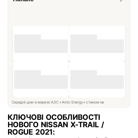
Середні ціни в мережі АЗС «Amic Energy» станом на
КЛЮЧОВІ ОСОБЛИВОСТІ
НОВОГО NISSAN X-TRAIL /
ROGUE 2021: