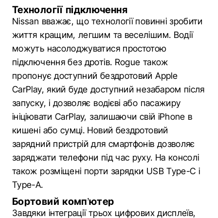
Технології підключення
Nissan вважає, що технології повинні зробити
життя кращим, легшим та веселішим. Водії
можуть насолоджуватися простотою
підключення без дротів. Rogue також
пропонує доступний бездротовий Apple
CarPlay, який буде доступний незабаром після
запуску, і дозволяє водієві або пасажиру
ініціювати CarPlay, залишаючи свій iPhone в
кишені або сумці. Новий бездротовий
зарядний пристрій для смартфонів дозволяє
заряджати телефони під час руху. На консолі
також розміщені порти зарядки USB Type-C і
Type-A.
Бортовий комп’ютер
Завдяки інтеграції трьох цифрових дисплеїв,