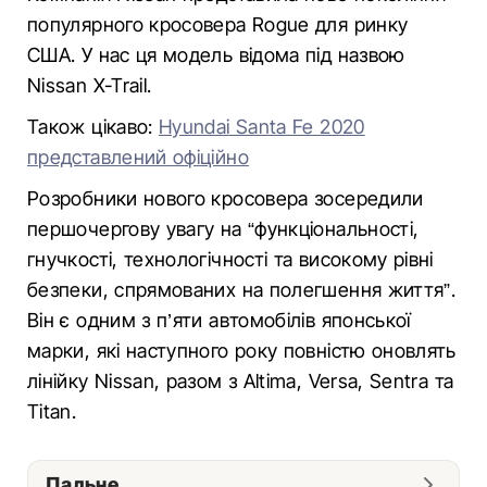
популярного кросовера Rogue для ринку
США. У нас ця модель відома під назвою
Nissan X-Trail.
Також цікаво:
Hyundai Santa Fe 2020
представлений офіційно
Розробники нового кросовера зосередили
першочергову увагу на “функціональності,
гнучкості, технологічності та високому рівні
безпеки, спрямованих на полегшення життя”.
Він є одним з п’яти автомобілів японської
марки, які наступного року повністю оновлять
лінійку Nissan, разом з Altima, Versa, Sentra та
Titan.
Пальне