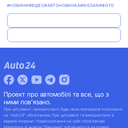
#НОВИНИ
#ВІДЕО
#АВТОНОВИНКА
#NISSAN
#ФОТО
Проект про автомобілі та все, що з
ними пов'язано.
При цитуванні і використанні будь-яких матеріалів посилання
на "Auto24" обов'язкове. При цитуванні та використанні в
мережі Інтернет гіперпосилання на сайт обов'язкове.
Матеріали зі знаком "Реклама" публікуються на правах