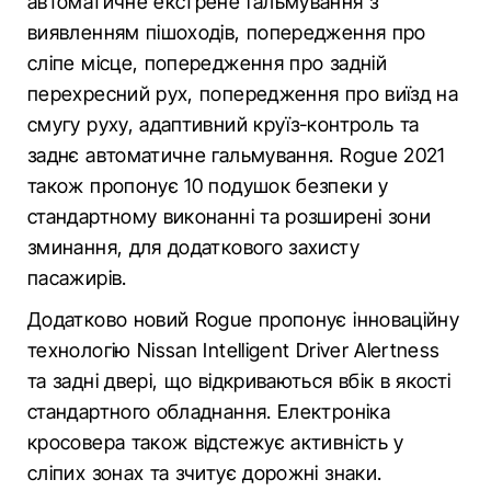
автоматичне екстрене гальмування з
виявленням пішоходів, попередження про
сліпе місце, попередження про задній
перехресний рух, попередження про виїзд на
смугу руху, адаптивний круїз-контроль та
заднє автоматичне гальмування. Rogue 2021
також пропонує 10 подушок безпеки у
стандартному виконанні та розширені зони
зминання, для додаткового захисту
пасажирів.
Додатково новий Rogue пропонує інноваційну
технологію Nissan Intelligent Driver Alertness
та задні двері, що відкриваються вбік в якості
стандартного обладнання. Електроніка
кросовера також відстежує активність у
сліпих зонах та зчитує дорожні знаки.