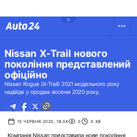
Nissan X-Trail нового
покоління представлений
офіційно
Nissan Rogue (X-Trail) 2021 модельного року
надійде у продаж восени 2020 року.
15 ЧЕРВНЯ 2020, 18:04
0
0 ХВ
Компанія Nissan представила нове покоління