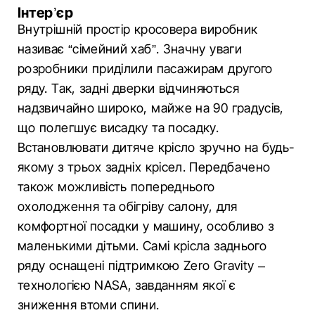
Інтер’єр
Внутрішній простір кросовера виробник
називає “сімейний хаб”. Значну уваги
розробники приділили пасажирам другого
ряду. Так, задні дверки відчиняються
надзвичайно широко, майже на 90 градусів,
що полегшує висадку та посадку.
Встановлювати дитяче крісло зручно на будь-
якому з трьох задніх крісел. Передбачено
також можливість попереднього
охолодження та обігріву салону, для
комфортної посадки у машину, особливо з
маленькими дітьми. Самі крісла заднього
ряду оснащені підтримкою Zero Gravity –
технологією NASA, завданням якої є
зниження втоми спини.