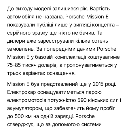
До виходу моделі залишився рік. Вартість
автомобіля не названа. Porsche Mission E
показували публіці лише у вигляді концепта –
серійного зразку ще ніхто не бачив. Та
дилери вже зареєстрували кілька сотень
замовлень. За попередніми даними Porsche
Mission E у базовій комплектації коштуватиме
75-85 тисяч доларів, а пропонуватиметься у
трьох варіантах оснащення.
Mission E був представлений ще у 2015 році.
Електрокар оснащуватиметься парою
електромоторів потужністю 590 кінських сил і
акумулятором, що забезпечить йому пробіг
до 500 км на одній зарядці. Porsche
стверджує, що за допомогою системи