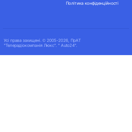
Політика конфіденційності
Усi права захищенi. © 2005-2026, ПрАТ
"Телерадіокомпанія Люкс". " Auto24".