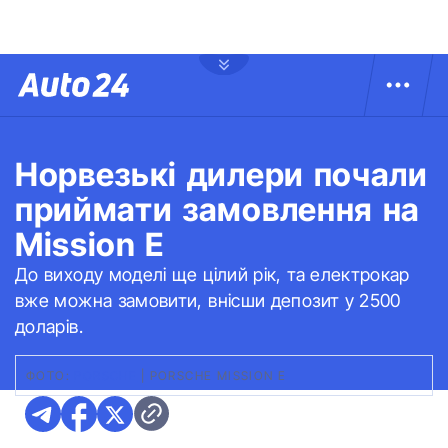
Норвезькі дилери почали
приймати замовлення на
Mission E
До виходу моделі ще цілий рік, та електрокар
вже можна замовити, внісши депозит у 2500
доларів.
ФОТО:
PORSCHE
|
PORSCHE MISSION E