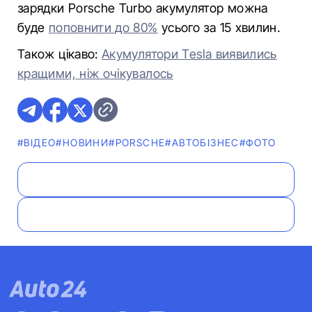
зарядки Porsche Turbo акумулятор можна
буде
поповнити до 80%
усього за 15 хвилин.
Також цікаво:
Акумулятори Tesla виявились
кращими, ніж очікувалось
#ВІДЕО
#НОВИНИ
#PORSCHE
#АВТОБІЗНЕС
#ФОТО