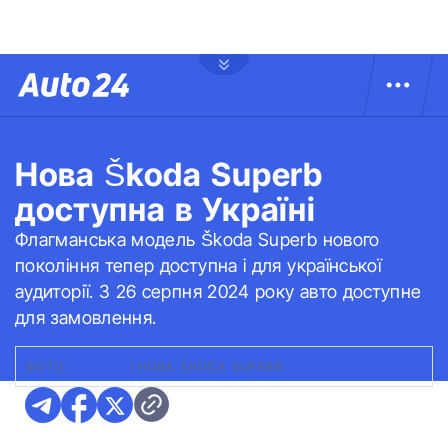
Нова Škoda Superb
доступна в Україні
Флагманська модель Škoda Superb нового
покоління тепер доступна і для української
аудиторії. З 26 серпня 2024 року авто доступне
для замовлення.
ФОТО:
ŠKODA
|
НОВА ŠKODA SUPERB