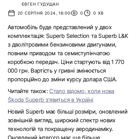
ЄВГЕН ГУДУЩАН
20 СЕРПНЯ 2024, 16:00
0
0 ХВ
Автомобіль буде представлений у двох
комплектація: Superb Selection та Superb L&K
з дволітровими бензиновими двигунами,
повним приводом та семиступінчатою
коробкою передач. Ціни стартують від 1 770
000 грн. Вартість у гривні змінюється
пропорційно до зміни курсу долара США.
Читайте також:
Стало відомо, коли нова
Škoda Superb з’явиться в Україні
Новий Superb має більші розміри, оновлений
зовнішній вигляд, широкий спектр нових
технологій та покращену аеродинаміку.
Оновлений інтер’єр має ще більше