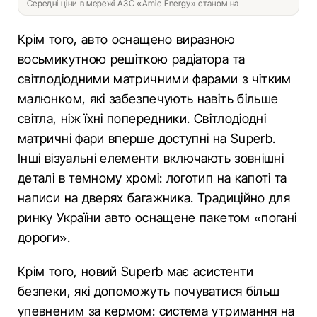
Середні ціни в мережі АЗС «Amic Energy» станом на
Крім того, авто оснащено виразною
восьмикутною решіткою радіатора та
світлодіодними матричними фарами з чітким
малюнком, які забезпечують навіть більше
світла, ніж їхні попередники. Світлодіодні
матричні фари вперше доступні на Superb.
Інші візуальні елементи включають зовнішні
деталі в темному хромі: логотип на капоті та
написи на дверях багажника. Традиційно для
ринку України авто оснащене пакетом «погані
дороги».
Крім того, новий Superb має асистенти
безпеки, які допоможуть почуватися більш
упевненим за кермом: система утримання на