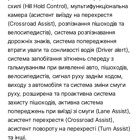
схилі (Hill Hold Control), мультифункціональна
камера (асистент виїзду на перехрестя
(Crossroad Assist), розпізнання пішоходів та
велосипедистів), система розпізнавання
дорожніх знаків, система попередження
втрати уваги та сонливості водія (Driver alert),
система запобігання зіткнень спереду з
гальмуванням при виявленні авто, пішоходів,
велосипедистів, сигнал руху заднім ходом,
виходу з автомобіля та система зміни смуги
руху, розширена та проактивна система
захисту пішоходів, активна система
попереджень при виїзді зі смуги (Lane Assist),
асистент перехрестя (Crossroad Assist),
асистент повороту на перехресті (Turn Assist)
та інші.