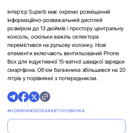
Інтер’єр Superb має окремо розміщений
інформаційно-розважальний дисплей
розміром до 13 дюймів і простору центральну
консоль, оскільки важіль селектора
перемістився на рульову колонку. Нові
елементи включають вентильований Phone
Box для індуктивної 15-ватної швидкої зарядки
смартфона. Об’єм багажника збільшився на 20
літрів у порівнянні з попередником.
#НОВИНИ
#SKODA
#АВТОНОВИНКА