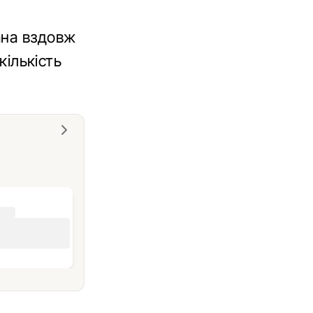
ана вздовж
кількість