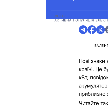
ФОТО:
КОЛАЖ АВТО24
|
АКТИВНА ПОПУЛЯЦІЯ ЕЛЕКТ
ВАЛЕН
Нові знаки 
країні. Це 
кВт, повід
акумулятор 
приблизно 
Читайте т