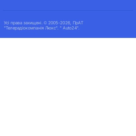
Усi права захищенi. © 2005-2026, ПрАТ
"Телерадіокомпанія Люкс". " Auto24".