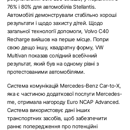
76% і 80% для автомобілів Stellantis.
Автомобілі демонстрували стабільно хороші
результати і щодо захисту дітей. Щодо
загальної технології допомоги, Volvo C40
Recharge вийшов на перше місце. Попри
свою дещо іншу, квадратну форму, VW
Multivan показав солідний всебічний
результат, який був на одному рівні з
протестованими автомобілями.
Система комунікацій Mercedes-Benz Car-to-X,
яка є частиною додаткової послуги Mercedes-
me, отримала нагороду Euro NCAP Advanced.
Система використовує дані інших
транспортних засобів, щоб забезпечити
раннє попередження про потенційні