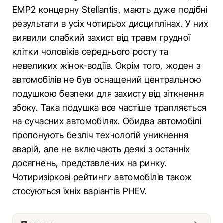
EMP2 концерну Stellantis, мають дуже подібні
результати в усіх чотирьох дисциплінах. У них
виявили слабкий захист від травм грудної
клітки чоловіків середнього росту та
невеликих жінок-водіїв. Окрім того, жоден з
автомобілів не був оснащений центральною
подушкою безпеки для захисту від зіткнення
збоку. Така подушка все частіше трапляється
на сучасних автомобілях. Обидва автомобілі
пропонують безліч технологій уникнення
аварій, але не включають деякі з останніх
досягнень, представлених на ринку.
Чотиризіркові рейтинги автомобілів також
стосуються їхніх варіантів PHEV.