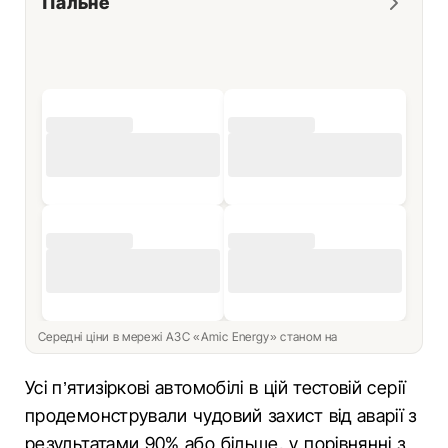
Пальне
Середні ціни в мережі АЗС «Amic Energy» станом на
Усі п’ятизіркові автомобілі в цій тестовій серії
продемонстрували чудовий захист від аварії з
результатами 90% або більше, у порівнянні з