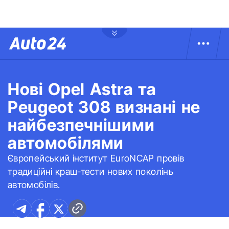
Нові Opel Astra та
Peugeot 308 визнані не
найбезпечнішими
автомобілями
Європейський інститут EuroNCAP провів
традиційні краш-тести нових поколінь
автомобілів.