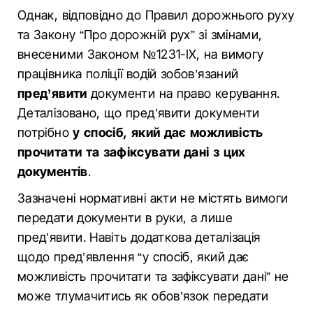
Однак, відповідно до Правил дорожнього руху
та Закону “Про дорожній рух” зі змінами,
внесеними Законом №1231-IX, на вимогу
працівника поліції водій зобов’язаний
пред’явити
документи на право керування.
Деталізовано, що пред’явити документи
потрібно
у спосіб, який дає можливість
прочитати та зафіксувати дані з цих
документів
.
Зазначені нормативні акти не містять вимоги
передати документи в руки, а лише
пред’явити. Навіть додаткова деталізація
щодо пред’явлення “у спосіб, який дає
можливість прочитати та зафіксувати дані” не
може тлумачитись як обов’язок передати