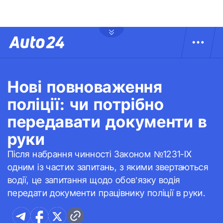
Нові повноваження
поліції: чи потрібно
передавати документи в
руки
Після набрання чинності Законом №1231-IX
одним із частих запитань, з якими звертаються
водії, це запитання щодо обов’язку водія
передати документи працівнику поліції в руки.