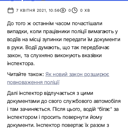
7 КВІТНЯ 2021, 10:56
0
0 ХВ
До того ж останнім часом почастішали
випадки, коли працівники поліції вимагають у
водіїв на місці зупинки передати їм документи
в руки. Водії думають, що так передбачає
закон, та слухняно виконують вказівки
інспектора.
Читайте також:
Як новий закон розширює
повноваження поліції
Далі інспектор відлучається з цими
документами до свого службового автомобіля
і там зачиняється. Після цього, водій “бігає” за
інспектором і просить повернути йому
документи. Інспектор повертає їх разом з