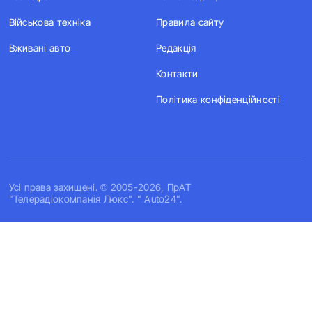
Військова техніка
Правила сайту
Вживані авто
Редакція
Контакти
Політика конфіденційності
Усi права захищенi. © 2005-2026, ПрАТ
"Телерадіокомпанія Люкс". " Auto24".