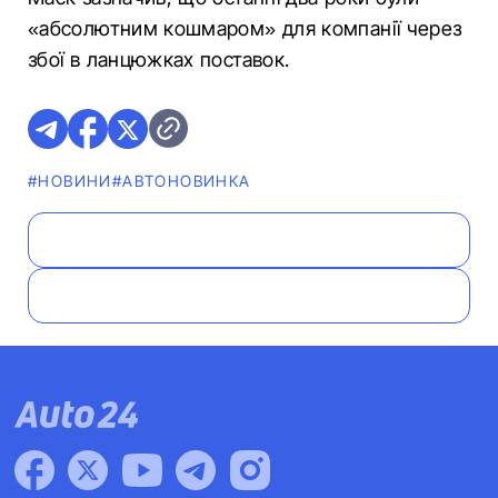
«абсолютним кошмаром» для компанії через
збої в ланцюжках поставок.
#НОВИНИ
#АВТОНОВИНКА