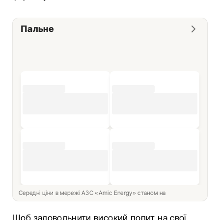
Пальне
Середні ціни в мережі АЗС «Amic Energy» станом на
Щоб задовольнити високий попит на свої