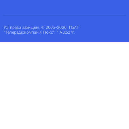
Усi права захищенi. © 2005-2026, ПрАТ
"Телерадіокомпанія Люкс". " Auto24".