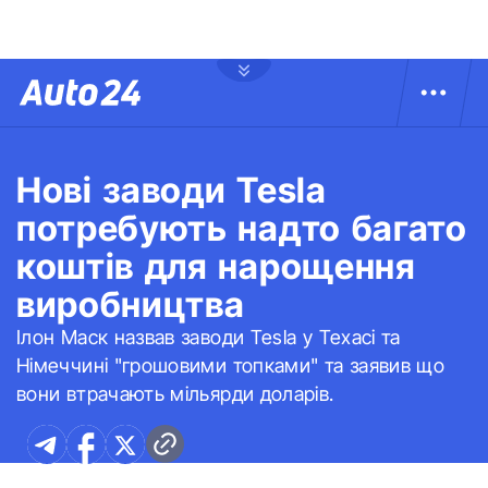
Нові заводи Tesla
потребують надто багато
коштів для нарощення
виробництва
Ілон Маск назвав заводи Tesla у Техасі та
Німеччині "грошовими топками" та заявив що
вони втрачають мільярди доларів.