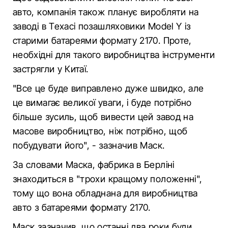
авто, компанія також планує виробляти на
заводі в Техасі позашляховики Model Y із
старими батареями формату 2170. Проте,
необхідні для такого виробництва інструменти
застрягли у Китаї.
"Все це буде виправлено дуже швидко, але
це вимагає великої уваги, і буде потрібно
більше зусиль, щоб вивести цей завод на
масове виробництво, ніж потрібно, щоб
побудувати його", - зазначив Маск.
За словами Маска, фабрика в Берліні
знаходиться в "трохи кращому положенні",
тому що вона обладнана для виробництва
авто з батареями формату 2170.
Маск зазначив, що останні два роки були