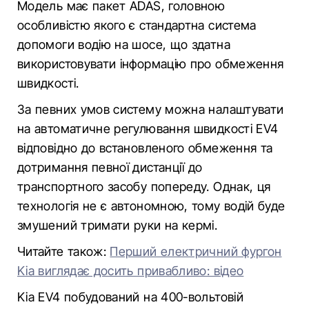
Модель має пакет ADAS, головною
особливістю якого є стандартна система
допомоги водію на шосе, що здатна
використовувати інформацію про обмеження
швидкості.
За певних умов систему можна налаштувати
на автоматичне регулювання швидкості EV4
відповідно до встановленого обмеження та
дотримання певної дистанції до
транспортного засобу попереду. Однак, ця
технологія не є автономною, тому водій буде
змушений тримати руки на кермі.
Читайте також:
Перший електричний фургон
Kia виглядає досить привабливо: відео
Kia EV4 побудований на 400-вольтовій