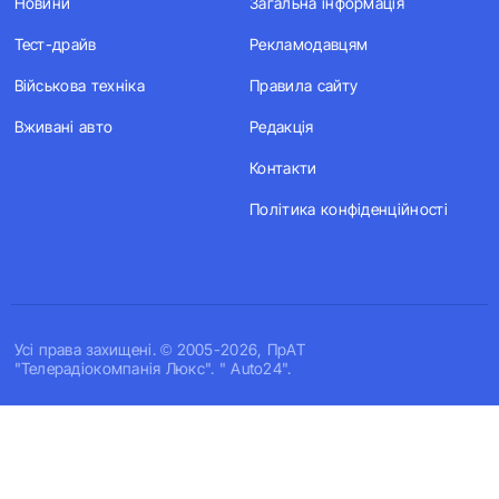
Новини
Загальна інформація
Тест-драйв
Рекламодавцям
Військова техніка
Правила сайту
Вживані авто
Редакція
Контакти
Політика конфіденційності
Усi права захищенi. © 2005-2026, ПрАТ
"Телерадіокомпанія Люкс". " Auto24".