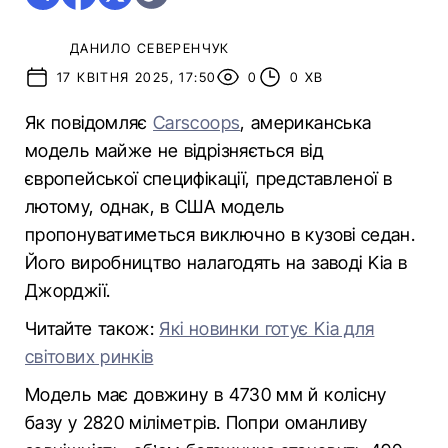
ДАНИЛО СЕВЕРЕНЧУК
17 КВІТНЯ 2025, 17:50
0
0 ХВ
Як повідомляє
Carscoops
, американська
модель майже не відрізняється від
європейської специфікації, представленої в
лютому, однак, в США модель
пропонуватиметься виключно в кузові седан.
Його виробництво налагодять на заводі Kia в
Джорджії.
Читайте також:
Які новинки готує Kia для
світових ринків
Модель має довжину в 4730 мм й колісну
базу у 2820 міліметрів. Попри оманливу