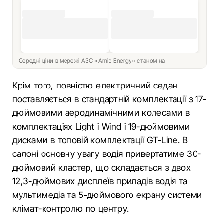
Середні ціни в мережі АЗС «Amic Energy» станом на
Крім того, повністю електричний седан
поставляється в стандартній комплектації з 17-
дюймовими аеродинамічними колесами в
комплектаціях Light і Wind і 19-дюймовими
дисками в топовій комплектації GT-Line. В
салоні основну увагу водія привертатиме 30-
дюймовий кластер, що складається з двох
12,3-дюймових дисплеїв приладів водія та
мультимедіа та 5-дюймового екрану системи
клімат-контролю по центру.