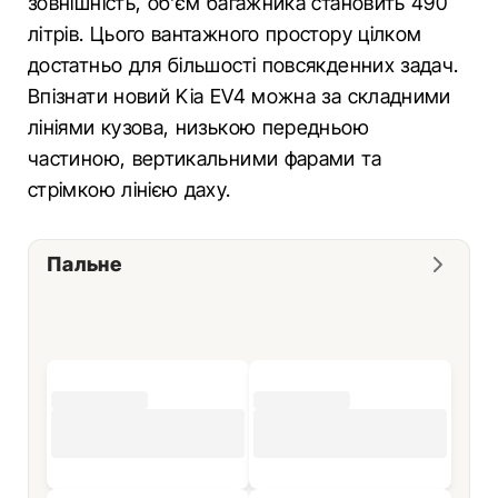
зовнішність, об’єм багажника становить 490
літрів. Цього вантажного простору цілком
достатньо для більшості повсякденних задач.
Впізнати новий Kia EV4 можна за складними
лініями кузова, низькою передньою
частиною, вертикальними фарами та
стрімкою лінією даху.
Пальне