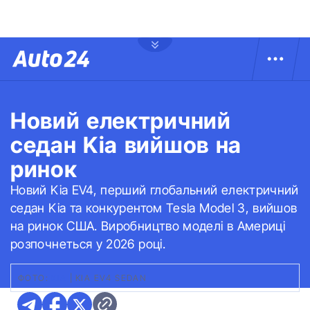
Новий електричний
седан Kia вийшов на
ринок
Новий Kia EV4, перший глобальний електричний
седан Kia та конкурентом Tesla Model 3, вийшов
на ринок США. Виробництво моделі в Америці
розпочнеться у 2026 році.
ФОТО:
KIA
|
KIA EV4 SEDAN