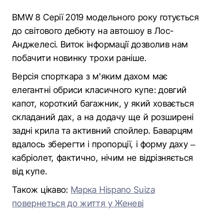
BMW 8 Серії 2019 модельного року готується
до світового дебюту на автошоу в Лос-
Анджелесі. Виток інформації дозволив нам
побачити новинку трохи раніше.
Версія спорткара з м'яким дахом має
елегантні обриси класичного купе: довгий
капот, короткий багажник, у який ховається
складаний дах, а на додачу ще й розширені
задні крила та активний спойлер. Баварцям
вдалось зберегти і пропорції, і форму даху –
кабріолет, фактично, нічим не відрізняється
від купе.
Також цікаво:
Марка Hispano Suiza
повернеться до життя у Женеві