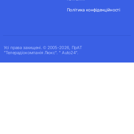
Політика конфіденційності
Усi права захищенi. © 2005-2026, ПрАТ
"Телерадіокомпанія Люкс". " Auto24".