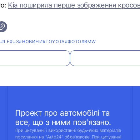
во:
Kia поширила перше зображення кросо
А
#LEXUS
#НОВИНИ
#TOYOTA
#ФОТО
#BMW
Проект про автомобілі та
все, що з ними пов'язано.
При цитуванні і використанні будь-яких матеріалів
посилання на "Auto24" обов'язкове. При цитуванні