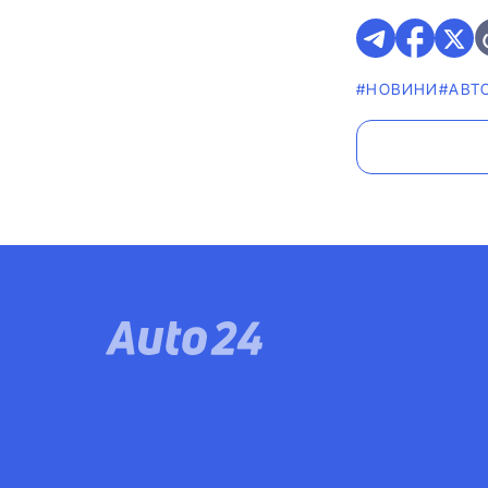
#НОВИНИ
#АВТ