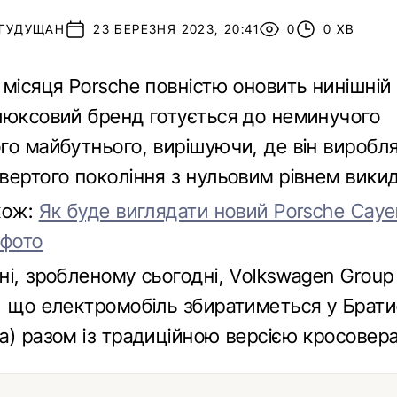
 ГУДУЩАН
23 БЕРЕЗНЯ 2023, 20:41
0
0 ХВ
 місяця Porsche повністю оновить нинішній
люксовий бренд готується до неминучого
го майбутнього, вирішуючи, де він виробл
ертого покоління з нульовим рівнем викид
кож:
Як буде виглядати новий Porsche Cay
 фото
ні, зробленому сьогодні, Volkswagen Group
, що електромобіль збиратиметься у Брати
а) разом із традиційною версією кросовера