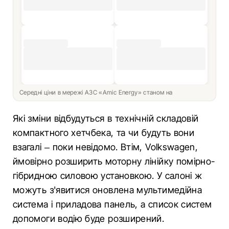
Середні ціни в мережі АЗС «Amic Energy» станом на
Які зміни відбудуться в технічній складовій
компактного хетчбека, та чи будуть вони
взагалі – поки невідомо. Втім, Volkswagen,
ймовірно розширить моторну лінійку помірно-
гібридною силовою установкою. У салоні ж
можуть з'явитися оновлена ​​мультимедійна
система і приладова панель, а список систем
допомоги водію буде розширений.