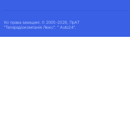
Усi права захищенi. © 2005-2026, ПрАТ
"Телерадіокомпанія Люкс". " Auto24".