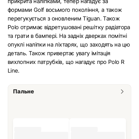
прикрита наліпками, тепер нагадує за
формами Golf восьмого покоління, а також
перегукується з оновленим Tiguan. Також
Polo отримає відретушовані решітку радіатора
та грати в бампері. На задніх дверках помітні
опуклі наліпки на ліхтарях, що заходять на цю
деталь. Також привертає увагу імітація
вихлопних патрубків, що нагадує про Polo R
Line.
Пальне