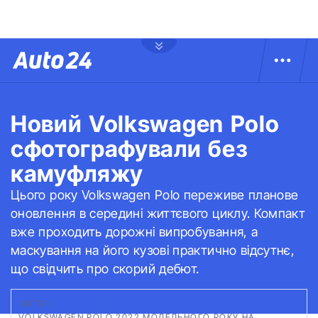
Новий Volkswagen Polo
сфотографували без
камуфляжу
Цього року Volkswagen Polo переживе планове
оновлення в середині життєвого циклу. Компакт
вже проходить дорожні випробування, а
маскування на його кузові практично відсутнє,
що свідчить про скорий дебют.
ФОТО:
MOTOR1
|
VOLKSWAGEN POLO 2022 МОДЕЛЬНОГО РОКУ НА