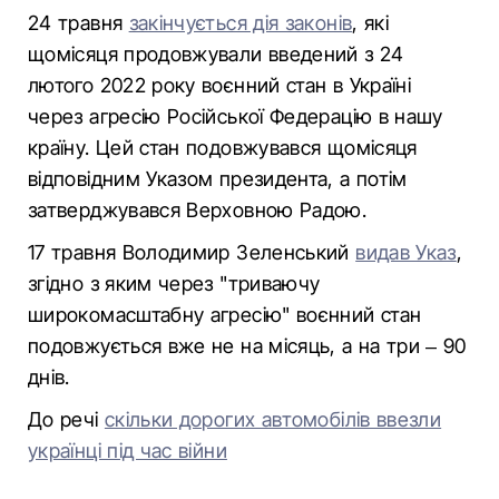
24 травня
закінчується дія законів
, які
щомісяця продовжували введений з 24
лютого 2022 року воєнний стан в Україні
через агресію Російської Федерацію в нашу
країну. Цей стан подовжувався щомісяця
відповідним Указом президента, а потім
затверджувався Верховною Радою.
17 травня Володимир Зеленський
видав Указ
,
згідно з яким через "триваючу
широкомасштабну агресію" воєнний стан
подовжується вже не на місяць, а на три – 90
днів.
До речі
скільки дорогих автомобілів ввезли
українці під час війни