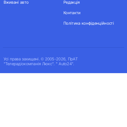
Вживані авто
Редакція
Контакти
Політика конфіденційності
Усi права захищенi. © 2005-2026, ПрАТ
"Телерадіокомпанія Люкс". " Auto24".