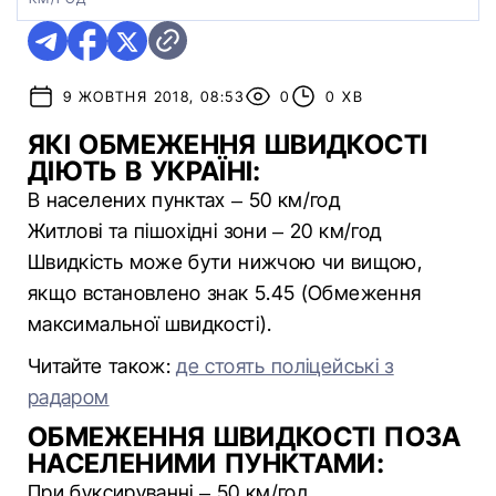
9 ЖОВТНЯ 2018, 08:53
0
0 ХВ
ЯКІ ОБМЕЖЕННЯ ШВИДКОСТІ
ДІЮТЬ В УКРАЇНІ:
В населених пунктах – 50 км/год
Житлові та пішохідні зони – 20 км/год
Швидкість може бути нижчою чи вищою,
якщо встановлено знак 5.45 (Обмеження
максимальної швидкості).
Читайте також:
де стоять поліцейські з
радаром
ОБМЕЖЕННЯ ШВИДКОСТІ ПОЗА
НАСЕЛЕНИМИ ПУНКТАМИ:
При буксируванні – 50 км/год