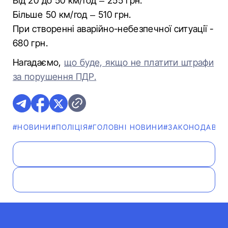
Від 20 до 50 км/год – 255 грн.
Більше 50 км/год – 510 грн.
При створенні аварійно-небезпечної ситуації -
680 грн.
Нагадаємо,
що буде, якщо не платити штрафи
за порушення ПДР.
#НОВИНИ
#ПОЛІЦІЯ
#ГОЛОВНІ НОВИНИ
#ЗАКОНОДАВСТ