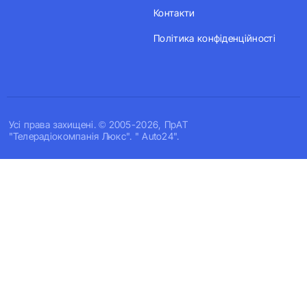
Контакти
Політика конфіденційності
Усi права захищенi. © 2005-2026, ПрАТ
"Телерадіокомпанія Люкс". " Auto24".