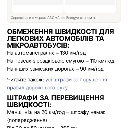
Середні ціни в мережі АЗС «Amic Energy» станом на
ОБМЕЖЕННЯ ШВИДКОСТІ ДЛЯ
ЛЕГКОВИХ АВТОМОБІЛІВ ТА
МІКРОАВТОБУСІВ:
На автомагістралях – 130 км/год
На трасах з розділовою смугою – 110 км/год
На інших заміських дорогах – 90 км/год
Читайте також:
усі штрафи за порушення
правил дорожнього руху
ШТРАФИ ЗА ПЕРЕВИЩЕННЯ
ШВИДКОСТІ:
Менш, ніж на 20 км/год – штрафу немає
(попередження)