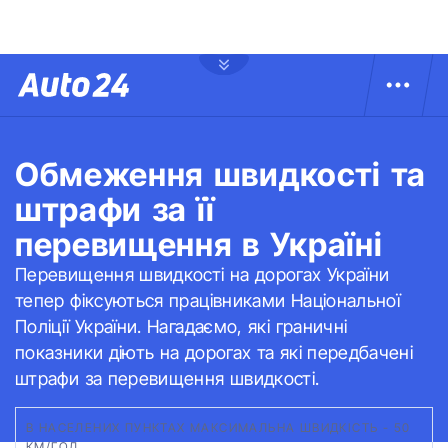
Обмеження швидкості та
штрафи за її
перевищення в Україні
Перевищення швидкості на дорогах України
тепер фіксуються працівниками Національної
Поліції України. Нагадаємо, які граничні
показники діють на дорогах та які передбачені
штрафи за перевищення швидкості.
В НАСЕЛЕНИХ ПУНКТАХ МАКСИМАЛЬНА ШВИДКІСТЬ - 50
КМ/ГОД