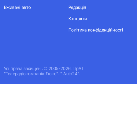
Вживані авто
Редакція
Контакти
Політика конфіденційності
Усi права захищенi. © 2005-2026, ПрАТ
"Телерадіокомпанія Люкс". " Auto24".