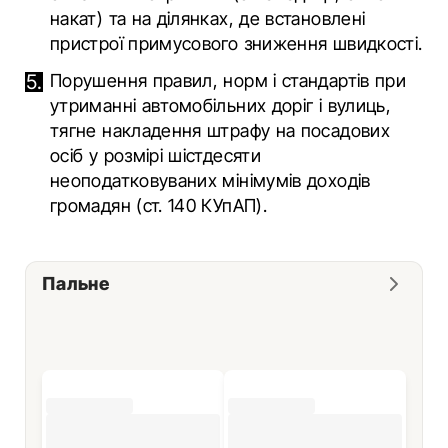
накат) та на ділянках, де встановлені
пристрої примусового зниження швидкості.
Порушення правил, норм і стандартів при
утриманні автомобільних доріг і вулиць,
тягне накладення штрафу на посадових
осіб у розмірі шістдесяти
неоподатковуваних мінімумів доходів
громадян (ст. 140 КУпАП).
Пальне