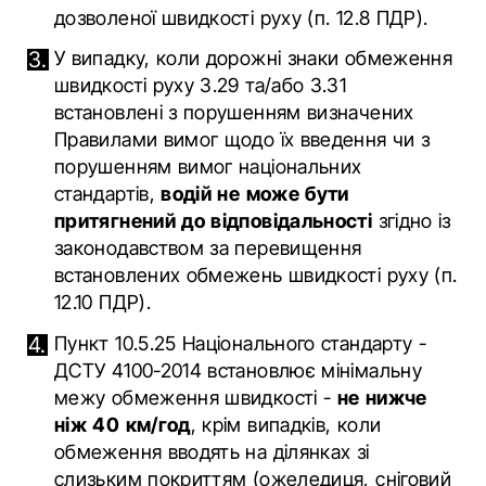
дозволеної швидкості руху (п. 12.8 ПДР).
У випадку, коли дорожні знаки обмеження
швидкості руху 3.29 та/або 3.31
встановлені з порушенням визначених
Правилами вимог щодо їх введення чи з
порушенням вимог національних
стандартів,
водій не може бути
притягнений до відповідальності
згідно із
законодавством за перевищення
встановлених обмежень швидкості руху (п.
12.10 ПДР).
Пункт 10.5.25 Національного стандарту -
ДСТУ 4100-2014 встановлює мінімальну
межу обмеження швидкості -
не нижче
ніж 40 км/год
, крім випадків, коли
обмеження вводять на ділянках зі
слизьким покриттям (ожеледиця, сніговий