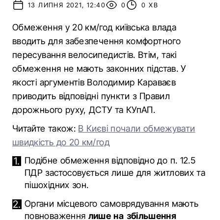
13 ЛИПНЯ 2021, 12:40
0
0 ХВ
Обмеження у 20 км/год київська влада
вводить для забезпечення комфортного
пересування велосипедистів. Втім, такі
обмеження не мають законних підстав. У
якості аргументів Володимир Караваєв
приводить відповідні пункти з Правил
дорожнього руху, ДСТУ та КУпАП.
Читайте також:
В Києві почали обмежувати
швидкість до 20 км/год
Подібне обмеження відповідно до п. 12.5
ПДР застосовується лише для житлових та
пішохідних зон.
Органи місцевого самоврядування мають
повноваження
лише на збільшення