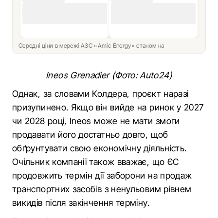
Середні ціни в мережі АЗС «Amic Energy» станом на
Ineos Grenadier (Фото: Auto24)
Однак, за словами Колдера, проєкт наразі
призупинено. Якщо він вийде на ринок у 2027
чи 2028 році, Ineos може не мати змоги
продавати його достатньо довго, щоб
обґрунтувати свою економічну діяльність.
Очільник компанії також вважає, що ЄС
продовжить термін дії заборони на продаж
транспортних засобів з ненульовим рівнем
викидів після закінчення терміну.