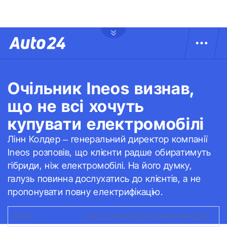
Очільник Ineos визнав,
що не всі хочуть
купувати електромобілі
Лінн Колдер – генеральний директор компанії
Ineos розповів, що клієнти радше обиратимуть
гібриди, ніж електромобілі. На його думку,
галузь повинна дослухатись до клієнтів, а не
пропонувати повну електрифікацію.
ФОТО:
CAR&DRIVER
|
INEOS GRENADIER QUARTERMASTER