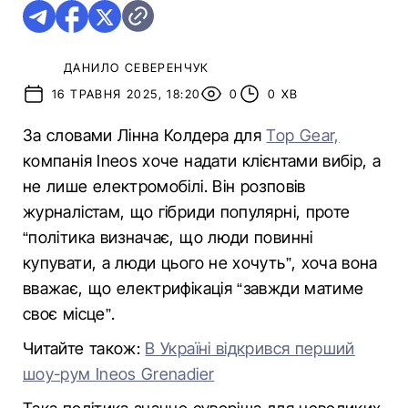
ДАНИЛО СЕВЕРЕНЧУК
16 ТРАВНЯ 2025, 18:20
0
0 ХВ
За словами Лінна Колдера для
Top Gear,
компанія Ineos хоче надати клієнтами вибір, а
не лише електромобілі. Він розповів
журналістам, що гібриди популярні, проте
“політика визначає, що люди повинні
купувати, а люди цього не хочуть”, хоча вона
вважає, що електрифікація “завжди матиме
своє місце”.
Читайте також:
В Україні відкрився перший
шоу-рум Ineos Grenadier