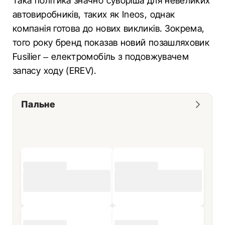
Така політика значно суворіша для невеликих
автовиробників, таких як Ineos, однак
компанія готова до нових викликів. Зокрема,
того року бренд показав новий позашляховик
Fusilier – електромобіль з подовжувачем
запасу ходу (EREV).
Пальне