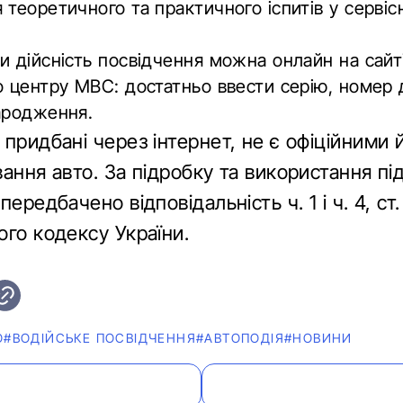
 теоретичного та практичного іспитів
у сервіс
и дійсність посвідчення можна
онлайн на сайт
о центру МВС
: достатньо ввести серію, номер
ародження.
придбані через інтернет, не є офіційними 
ання авто. За підробку та використання п
передбачено відповідальність ч. 1 і ч. 4, ст
ого кодексу України.
О
#ВОДІЙСЬКЕ ПОСВІДЧЕННЯ
#АВТОПОДІЯ
#НОВИНИ