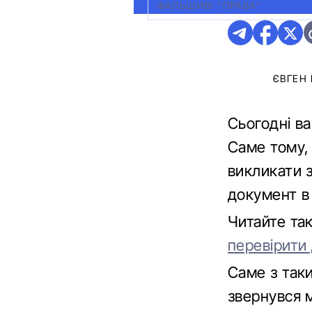
ФАЛЬШИВІ "ПРАВА"
ЄВГЕН
Сьогодні ва
Саме тому,
викликати 
документ в
Читайте та
перевірити
Саме з так
звернувся м