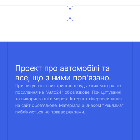
Проект про автомобілі та
все, що з ними пов'язано.
При цитуванні і використанні будь-яких матеріалів
посилання на "Auto24" обов'язкове. При цитуванні
та використанні в мережі Інтернет гіперпосилання
на сайт обов'язкове. Матеріали зі знаком "Реклама"
публікуються на правах реклами.