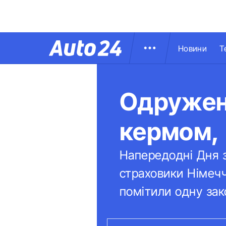
Новини
Т
Одружені
кермом, 
Напередодні Дня з
страховики Німечч
помітили одну зак