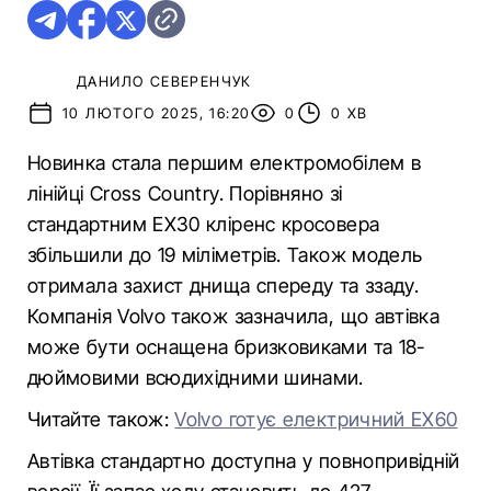
ДАНИЛО СЕВЕРЕНЧУК
10 ЛЮТОГО 2025, 16:20
0
0 ХВ
Новинка стала першим електромобілем в
лінійці Cross Country. Порівняно зі
стандартним EX30 кліренс кросовера
збільшили до 19 міліметрів. Також модель
отримала захист днища спереду та ззаду.
Компанія Volvo також зазначила, що автівка
може бути оснащена бризковиками та 18-
дюймовими всюдихідними шинами.
Читайте також:
Volvo готує електричний EX60
Автівка стандартно доступна у повнопривідній