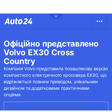
Офіційно представлено
Volvo EX30 Cross
Country
Компанія Volvo представила позашляхову версію
компактного електричного кросовера EX30, що
відрізняється повним приводом, унікальним
дизайном та додатковими практичними
опціями.
ФОТО:
VOLVO
|
VOLVO EX30 CROSS COUNTRY