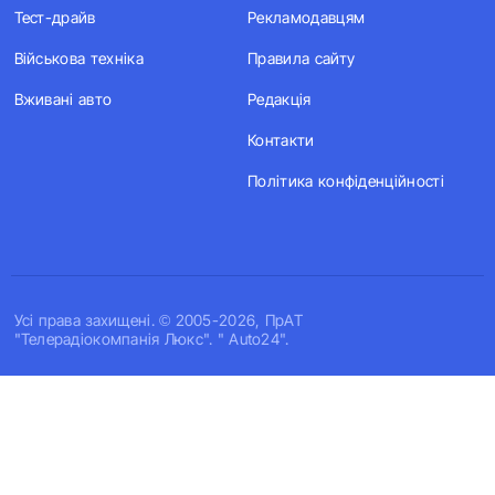
Тест-драйв
Рекламодавцям
Військова техніка
Правила сайту
Вживані авто
Редакція
Контакти
Політика конфіденційності
Усi права захищенi. © 2005-2026, ПрАТ
"Телерадіокомпанія Люкс". " Auto24".