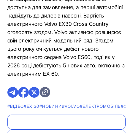
доступна для замовлення, а перші автомобілі
надійдуть до дилерів навесні. Вартість
електричного Volvo EX30 Cross Country
оголосять згодом. Volvo активною розширює
свій електричний модельний ряд. Згодом
цього року очікується дебют нового
електричного седана Volvo ES60, тоді як у
2026 році дебютують 5 нових авто, включно з
електричним EX-60.
#ВІДЕО
#EX 30
#НОВИНИ
#VOLVO
#ЕЛЕКТРОМОБІЛЬ
#ФО