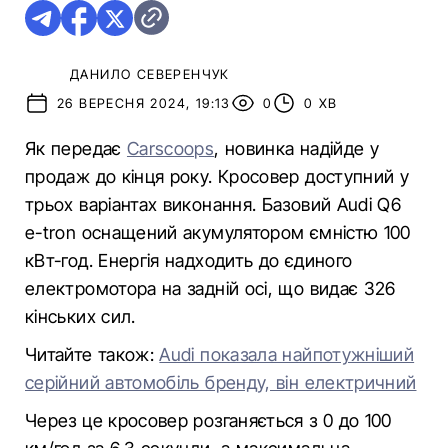
ДАНИЛО СЕВЕРЕНЧУК
26 ВЕРЕСНЯ 2024, 19:13
0
0 ХВ
Як передає
Carscoops
, новинка надійде у
продаж до кінця року. Кросовер доступний у
трьох варіантах виконання. Базовий Audi Q6
e-tron оснащений акумулятором ємністю 100
кВт-год. Енергія надходить до єдиного
електромотора на задній осі, що видає 326
кінських сил.
Читайте також:
Audi показала найпотужніший
серійний автомобіль бренду, він електричний
Через це кросовер розганяється з 0 до 100