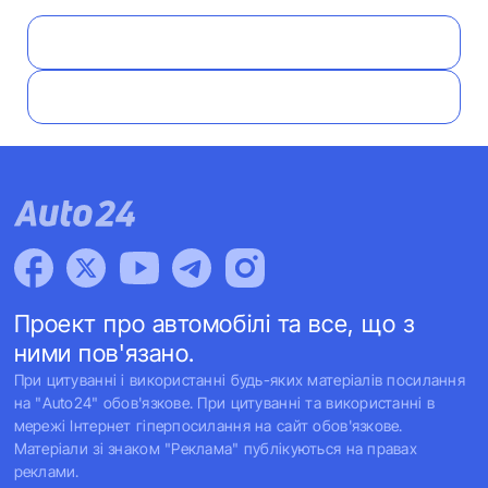
Проект про автомобілі та все, що з
ними пов'язано.
При цитуванні і використанні будь-яких матеріалів посилання
на "Auto24" обов'язкове. При цитуванні та використанні в
мережі Інтернет гіперпосилання на сайт обов'язкове.
Матеріали зі знаком "Реклама" публікуються на правах
реклами.