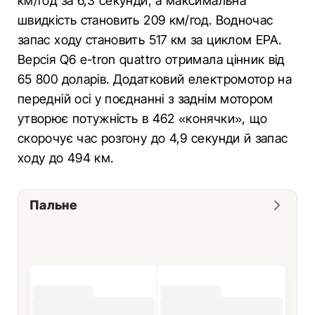
км/год за 6,3 секунди, а максимальна
швидкість становить 209 км/год. Водночас
запас ходу становить 517 км за циклом EPA.
Версія Q6 e-tron quattro отримала цінник від
65 800 доларів. Додатковий електромотор на
передній осі у поєднанні з заднім мотором
утворює потужність в 462 «конячки», що
скорочує час розгону до 4,9 секунди й запас
ходу до 494 км.
Пальне