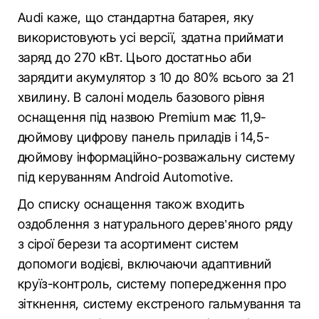
Audi каже, що стандартна батарея, яку
використовують усі версії, здатна приймати
заряд до 270 кВт. Цього достатньо аби
зарядити акумулятор з 10 до 80% всього за 21
хвилину. В салоні модель базового рівня
оснащення під назвою Premium має 11,9-
дюймову цифрову панель приладів і 14,5-
дюймову інформаційно-розважальну систему
під керуванням Android Automotive.
До списку оснащення також входить
оздоблення з натурального дерев’яного ряду
з сірої берези та асортимент систем
допомоги водієві, включаючи адаптивний
круїз-контроль, систему попередження про
зіткнення, систему екстреного гальмування та