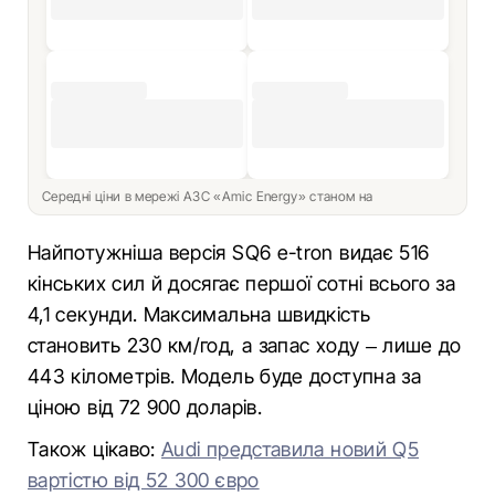
Середні ціни в мережі АЗС «Amic Energy» станом на
Найпотужніша версія SQ6 e-tron видає 516
кінських сил й досягає першої сотні всього за
4,1 секунди. Максимальна швидкість
становить 230 км/год, а запас ходу – лише до
443 кілометрів. Модель буде доступна за
ціною від 72 900 доларів.
Також цікаво:
Audi представила новий Q5
вартістю від 52 300 євро