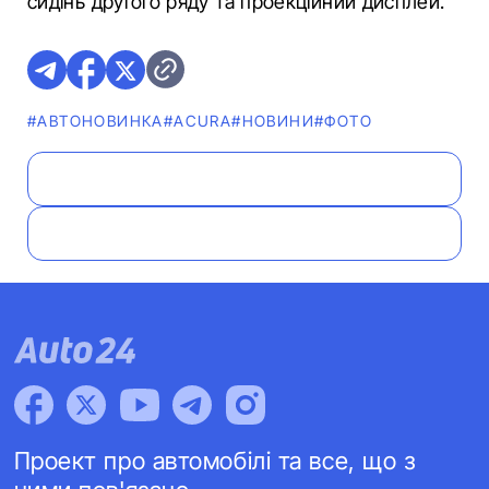
сидінь другого ряду та проекційний дисплей.
#АВТОНОВИНКА
#ACURA
#НОВИНИ
#ФОТО
Проект про автомобілі та все, що з