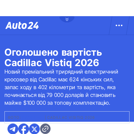
Оголошено вартість
Cadillac Vistiq 2026
Новий преміальний трирядний електричний
кросовер від Cadillac має 624 кінських сил,
запас ходу в 402 кілометри та вартість, яка
починається від 79 000 доларів й становить
майже $100 000 за топову комплектацію.
ФОТО:
CADILLAC
|
CADILLAC VISITIQ 2026