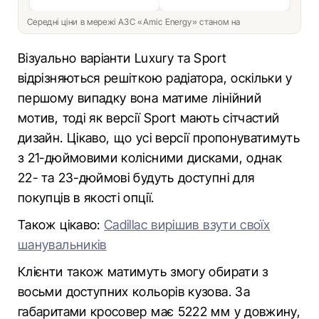
Середні ціни в мережі АЗС «Amic Energy» станом на
Візуально варіанти Luxury та Sport
відрізняються решіткою радіатора, оскільки у
першому випадку вона матиме лінійний
мотив, тоді як версії Sport мають сітчастий
дизайн. Цікаво, що усі версії пропонуватимуть
з 21-дюймовими колісними дисками, однак
22- та 23-дюймові будуть доступні для
покупців в якості опції.
Також цікаво:
Cadillac вирішив взути своїх
шанувальників
Клієнти також матимуть змогу обирати з
восьми доступних кольорів кузова. За
габаритами кросовер має 5222 мм у довжину,