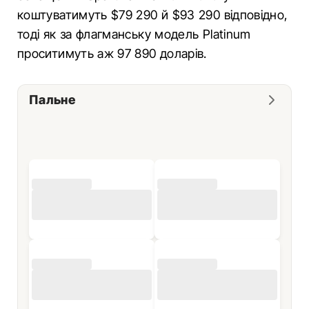
коштуватимуть $79 290 й $93 290 відповідно,
тоді як за флагманську модель Platinum
проситимуть аж 97 890 доларів.
Пальне